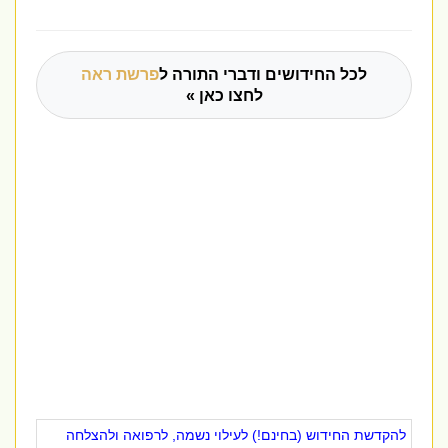
לכל החידושים ודברי התורה ל
פרשת ראה
לחצו כאן »
להקדשת החידוש (בחינם!) לעילוי נשמה, לרפואה ולהצלחה