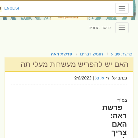
|
ENGLISH
Toggle
navigation
כניסה ומדורים
Toggle
navigation
פרשת שבוע
חומש דברים
פרשת ראה
האם יש להפריש מעשרות מעלי תה
נכתב על ידי
גל גל
| 9/8/2023
בס''ד
פרשת
ראה:
האם
צריך