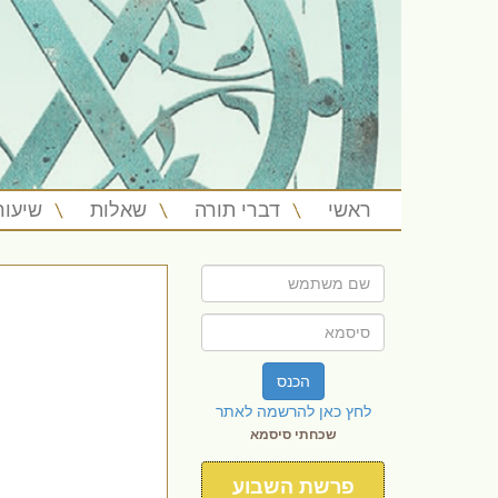
ראשי
דברי תורה
שאלות
שיעור
הכנס
לחץ כאן להרשמה לאתר
שכחתי סיסמא
פרשת השבוע