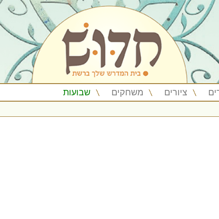
ים
ציורים
משחקים
שבועות