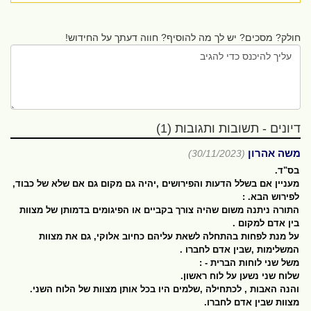
חולק? מסכים? יש לך מה להוסיף? חווה דעתך על החידוש!
דיונים - תשובות ותגובות (1)
משה אהרון
(30/11/2023)
בס"ד.
מעניין אם בשלל הדעות והפירושים ,יהיה גם מקום גם אם שלא של כבוד,
לפירוש הבא. :
התורה ניתנה משום שהיה צורך בקביים או הפיגומים בדמותן של מצוות
בין אדם למקום .
על מנת לפחות בהתחלה לשאת עליהם כחיוב אלוקי, גם את מצוות
המשלימות ,שבין אדם לחברו .
משל שני לוחות הברית - :
שלוח שני נשען על לוח ראשון.
והנה האבות , לכתחילה ,שלמים היו בכל אותן מצוות של הלוח השני.
מצוות שבין אדם לחברו.