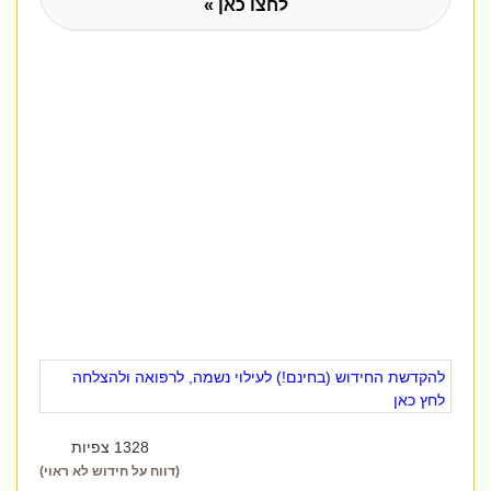
לחצו כאן »
להקדשת החידוש (בחינם!) לעילוי נשמה, לרפואה ולהצלחה
לחץ כאן
1328 צפיות
(דווח על חידוש לא ראוי)