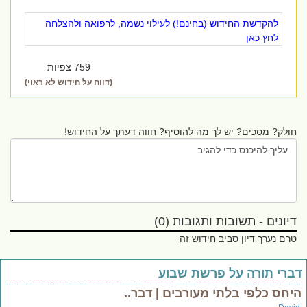
להקדשת החידוש (בחינם!) לעילוי נשמה, לרפואה ולהצלחה
לחץ כאן
759 צפיות
(דווח על חידוש לא ראוי)
חולק? מסכים? יש לך מה להוסיף? חווה דעתך על החידוש!
דיונים - תשובות ותגובות (0)
טרם נערך דיון סביב חידוש זה
ברי תורה על פרשת שבוע
יחס כלפי בלתי מעורבים | דבר..