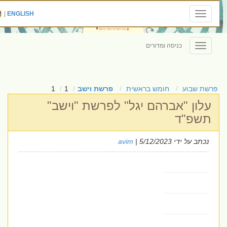
|
ENGLISH
Toggle
navigation
כניסה ומדורים
Toggle
navigation
פרשת שבוע
חומש בראשית
פרשת וישב
1
1
עלון "אברהם יגל" לפרשת "וישב"
תשפ"ד
נכתב על ידי
| 5/12/2023
avim