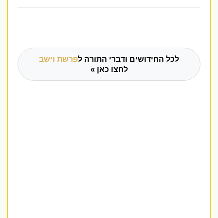
לכל החידושים ודברי התורה ל
פרשת וישב
לחצו כאן »