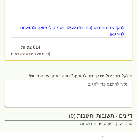
להקדשת החידוש (בחינם!) לעילוי נשמה, לרפואה ולהצלחה
לחץ כאן
814 צפיות
(דווח על חידוש לא ראוי)
חולק? מסכים? יש לך מה להוסיף? חווה דעתך על החידוש!
דיונים - תשובות ותגובות (0)
טרם נערך דיון סביב חידוש זה