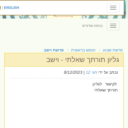
|
ENGLISH
Toggle
navigation
כניסה ומדורים
Toggle
navigation
פרשת שבוע
חומש בראשית
פרשת וישב
גליון תורתך שאלתי - וישב
נכתב על ידי
חגי 12
| 8/12/2023
לקישור לגליון
תורתך שאלתי