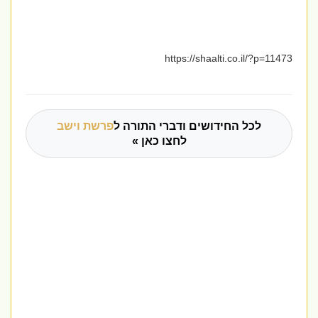
https://shaalti.co.il/?p=11473
לכל החידושים ודברי התורה ל
פרשת וישב
לחצו כאן »