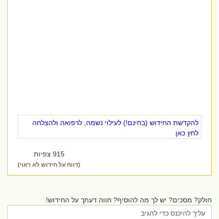
להקדשת החידוש (בחינם!) לעילוי נשמה, לרפואה ולהצלחה
לחץ כאן
915 צפיות
(דווח על חידוש לא ראוי)
חולק? מסכים? יש לך מה להוסיף? חווה דעתך על החידוש!