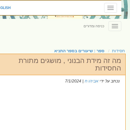
|
ENGLISH
Toggle
navigation
כניסה ומדורים
Toggle
navigation
ידות
ספר : שיעורים בספר התניא
מה זה מידת הבנוני , מושגים מתורת
החסידות
נכתב על ידי
אביהו ח
| 7/1/2024