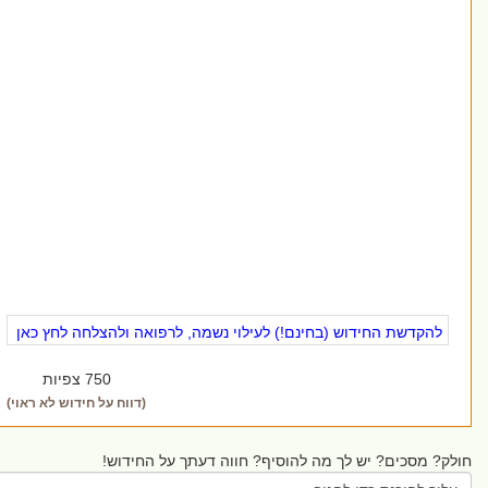
להקדשת החידוש (בחינם!) לעילוי נשמה, לרפואה ולהצלחה לחץ כאן
750 צפיות
(דווח על חידוש לא ראוי)
ק? מסכים? יש לך מה להוסיף? חווה דעתך על החידוש!