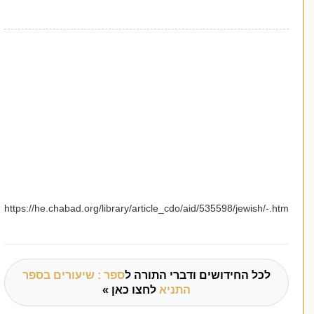
https://he.chabad.org/library/article_cdo/aid/535598/jewish/-.htm
לכל החידושים ודברי התורה ל
ספר : שיעורים בספר
התניא
לחצו כאן »