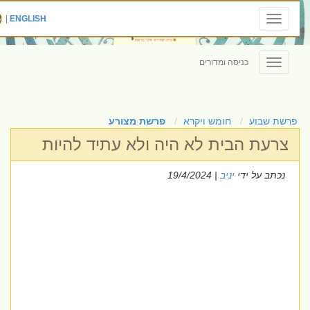
|
ENGLISH
Toggle
navigation
כניסה ומדורים
Toggle
navigation
פרשת שבוע
חומש ויקרא
פרשת מצורע
צרעת הבית לא היה ולא עתיד להיות
נכתב על ידי
יניב
| 19/4/2024