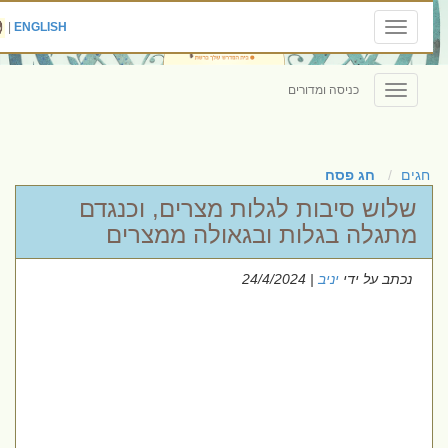
|
ENGLISH
Toggle
navigation
כניסה ומדורים
Toggle
navigation
חגים
חג פסח
שלוש סיבות לגלות מצרים, וכנגדם
מתגלה בגלות ובגאולה ממצרים
נכתב על ידי
יניב
| 24/4/2024