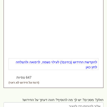
להקדשת החידוש (בחינם!) לעילוי נשמה, לרפואה ולהצלחה
לחץ כאן
647 צפיות
(דווח על חידוש לא ראוי)
חולק? מסכים? יש לך מה להוסיף? חווה דעתך על החידוש!