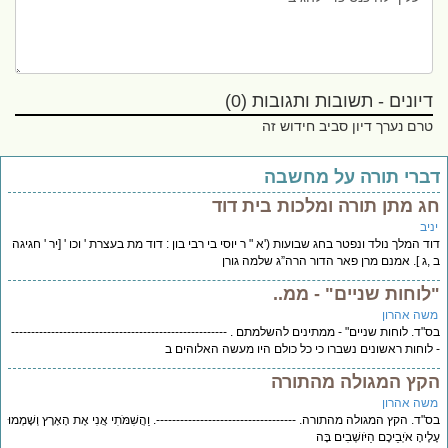
דיונים - תשובות ותגובות (0)
טרם נערך דיון סביב חידוש זה
ברי תורה על מחשבה
ג מתן תורה ומלכות בית דוד
יב
ד המלך נולד ונפטר בחג שבועות ('א " ר יוסי בי רבי בון : דוד מת בעצרת ' וכו ' [יר ' חגיגה
,ג ]. אמנם מרן פאר הדור הרה”ג שלמה גורן
לוחות שניים" - ממ..
שה אהרון
"ד. לוחות שניים" - ממתינים להשלמתם . ------------------------------------------------------
לוחות ראשונים נשברו כי כל כולם היו מעשה האלוהים ב
קץ המגולה מהתורה
שה אהרון
"ד. הקץ המגולה מהתורה. -----------------------------------. וַהֲשִׁמֹּתִי אֲנִי אֶת הָאָרֶץ וְשָׁמְמוּ
ֶיהָ אֹיְבֵיכֶם הַיֹּושְׁבִים בָּה