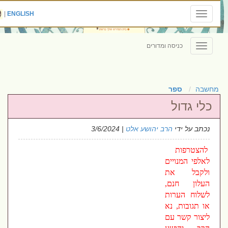
|
ENGLISH
Toggle
navigation
כניסה ומדורים
Toggle
navigation
מחשבה
ספר
כלי גדול
נכתב על ידי
הרב יהושע אלט
| 3/6/2024
להצטרפות
לאלפי המנויים
ולקבל את
העלון חנם,
לשלוח הערות
או תגובות, נא
ליצור קשר עם