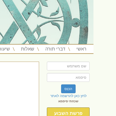
ראשי
דברי תורה
שאלות
שיעור
הכנס
לחץ כאן להרשמה לאתר
שכחתי סיסמא
פרשת השבוע