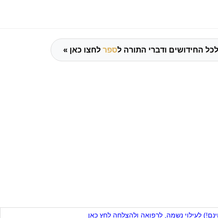
כל החידושים ודברי התורה ל
ספר
לחצו כאן »
ם!) לעילוי נשמה, לרפואה ולהצלחה לחץ כאן