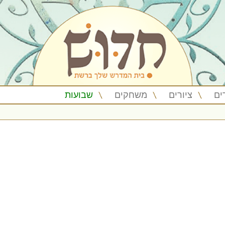
ים
ציורים
משחקים
שבועות