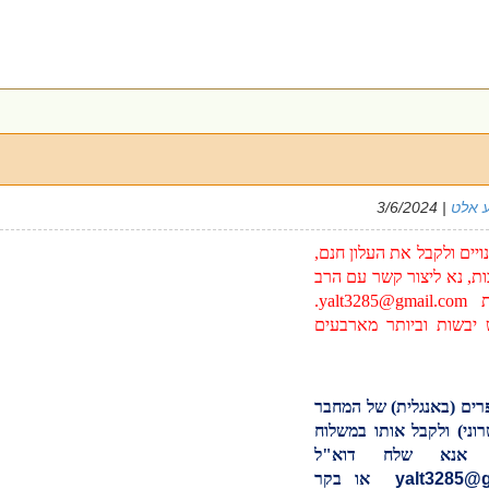
 אלט
| 3/6/2024
יים ולקבל את העלון חנם,
ות, נא ליצור קשר עם הרב
בת
yalt3285@gmail.com
.
יבשות וביותר מארבעים
רים (באנגלית) של המחבר
וני) ולקבל אותו במשלוח
 אנא שלח דוא"ל
yalt3285@
או בקר