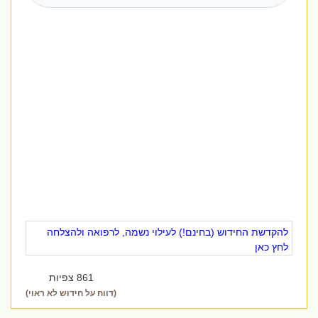
להקדשת החידוש (בחינם!) לעילוי נשמה, לרפואה ולהצלחה
לחץ כאן
861 צפיות
(דווח על חידוש לא ראוי)