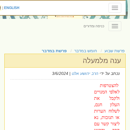
|
ENGLISH
Toggle
navigation
כניסה ומדורים
Toggle
navigation
פרשת שבוע
חומש במדבר
פרשת במדבר
ענה מלמעלה
נכתב על ידי
הרב יהושע אלט
| 3/6/2024
להצטרפות
לאלפי המנויים
ולקבל את
העלון חנם,
לשלוח הערות
או תגובות, נא
ליצור קשר עם