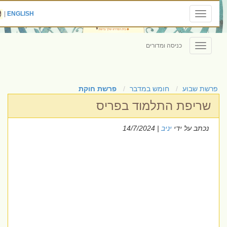
|
ENGLISH
Toggle
navigation
כניסה ומדורים
Toggle
navigation
פרשת שבוע
חומש במדבר
פרשת חוקת
שריפת התלמוד בפריס
נכתב על ידי
יניב
| 14/7/2024