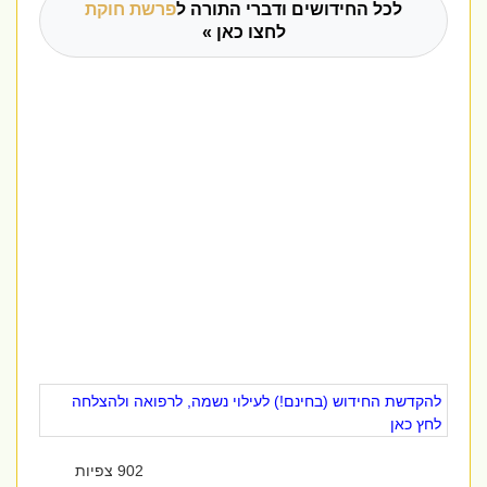
לכל החידושים ודברי התורה ל
פרשת חוקת
לחצו כאן »
להקדשת החידוש (בחינם!) לעילוי נשמה, לרפואה ולהצלחה
לחץ כאן
902 צפיות