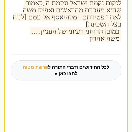
לנקום נקמת ישראל ונקמת ה',כאמור
שהיא מעכבת מהראשים ואפילו משה
לאחר פטירתם מלהיאסף אל עמם [לנוח
בצל השכינה]
במובן הרוחני רעיוני של העניין......
משה אהרון
לכל החידושים ודברי התורה ל
פרשת מטות
לחצו כאן »