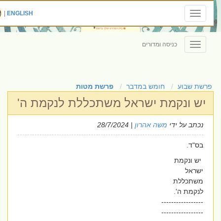
|
ENGLISH
Toggle
navigation
כניסה ומדורים
Toggle
navigation
פרשת שבוע
חומש במדבר
פרשת מטות
יש ונקמת ישראל משתכללת לנקמת ה'
נכתב על ידי
משה אהרון
| 28/7/2024
בס"ד.
יש ונקמת
ישראל
משתכללת
לנקמת ה'.
-----------------
-----------------