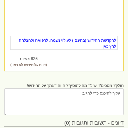
להקדשת החידוש (בחינם!) לעילוי נשמה, לרפואה ולהצלחה
לחץ כאן
825 צפיות
(דווח על חידוש לא ראוי)
חולק? מסכים? יש לך מה להוסיף? חווה דעתך על החידוש!
דיונים - תשובות ותגובות (0)