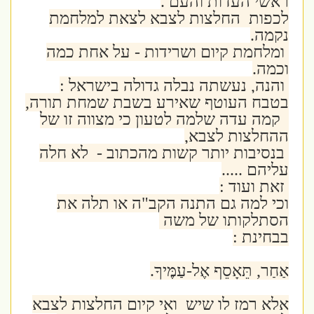
ראשי העדות והעם .
לכפות החלצות לצבא לצאת למלחמת
נקמה.
ומלחמת קיום ושרידות - על אחת כמה
וכמה.
והנה, נעשתה נבלה גדולה בישראל :
בטבח העוטף שאירע בשבת שמחת תורה,
קמה עדה שלמה לטעון כי מצווה זו של
ההחלצות לצבא,
בנסיבות יותר קשות מהכתוב - לא חלה
עליהם .....
זאת ועוד :
וכי למה גם התנה הקב"ה או תלה את
הסתלקותו של משה
בבחינת :
אַחַר, תֵּאָסֵף אֶל-עַמֶּיךָ.
אלא רמז לו שיש ואי קיום החלצות לצבא