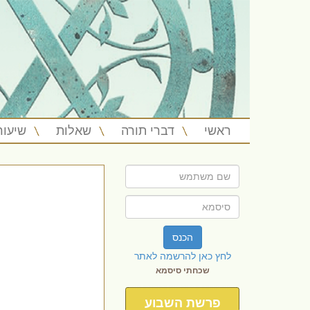
ראשי
דברי תורה
שאלות
שיעור
הכנס
לחץ כאן להרשמה לאתר
שכחתי סיסמא
פרשת השבוע