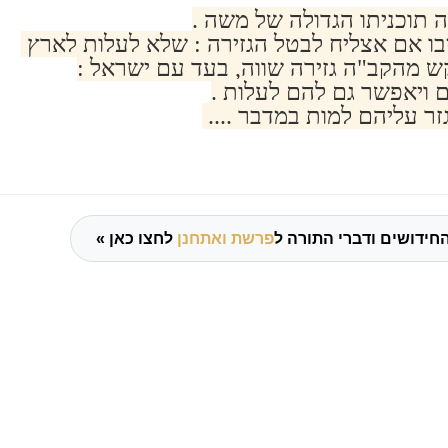
 תוכניתו הגדולה של משה .
ו אם אצליח לבטל הגזירה : שלא לעלות לארץ
 מהקב"ה גזירה שווה, בעד עם ישראל :
ויאפשר גם להם לעלות .
ר עליהם למות במדבר ....
חידושים ודברי התורה ל
פרשת ואתחנן
לחצו כאן »