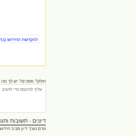
להקדשת החידוש (בחינ
חולק? מסכים? יש לך מה ל
דיונים - תשובות ותגובו
טרם נערך דיון סביב חידוש