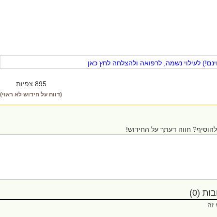
ם!) לעילוי נשמה, לרפואה ולהצלחה לחץ כאן
895 צפיות
(דווח על חידוש לא ראוי)
הוסיף? חווה דעתך על החידוש!
ת (0)
 זה