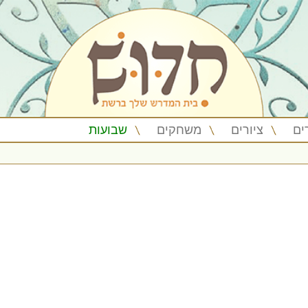
ים
ציורים
משחקים
שבועות