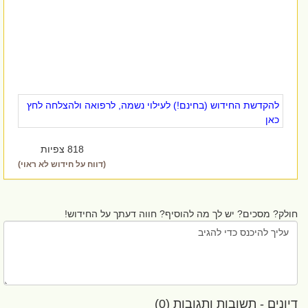
להקדשת החידוש (בחינם!) לעילוי נשמה, לרפואה ולהצלחה לחץ
כאן
818 צפיות
(דווח על חידוש לא ראוי)
לק? מסכים? יש לך מה להוסיף? חווה דעתך על החידוש!
ונים - תשובות ותגובות (0)