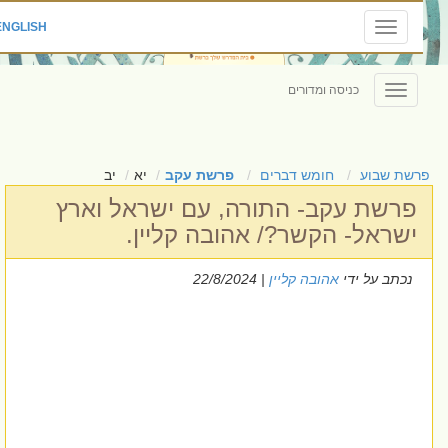
|
ENGLISH
Toggle
navigation
כניסה ומדורים
Toggle
navigation
רשת שבוע
חומש דברים
פרשת עקב
יא
יב
פרשת עקב- התורה, עם ישראל וארץ
ישראל- הקשר?/ אהובה קליין.
נכתב על ידי
אהובה קליין
| 22/8/2024