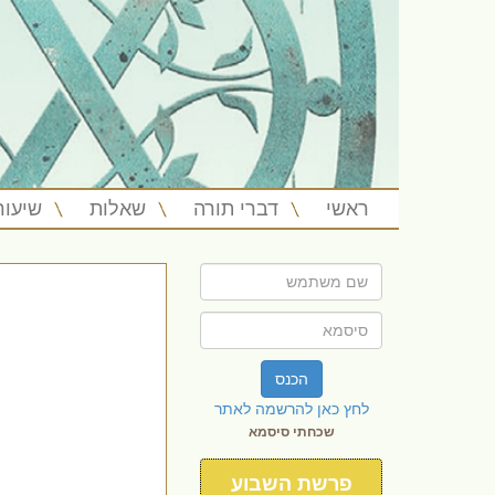
ראשי
דברי תורה
שאלות
שיעור
הכנס
לחץ כאן להרשמה לאתר
שכחתי סיסמא
פרשת השבוע