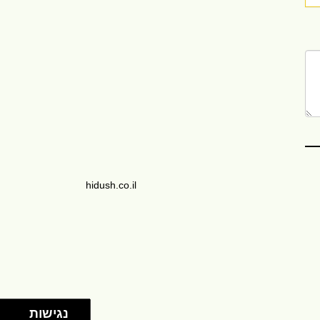
hidush.co.il
נגישות