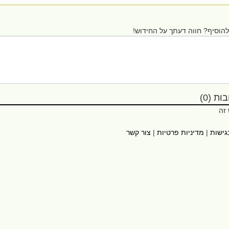
הוסיף? חווה דעתך על החידוש!
ת (0)
 זה
גישות
|
מדיניות פרטיות
|
צור קשר