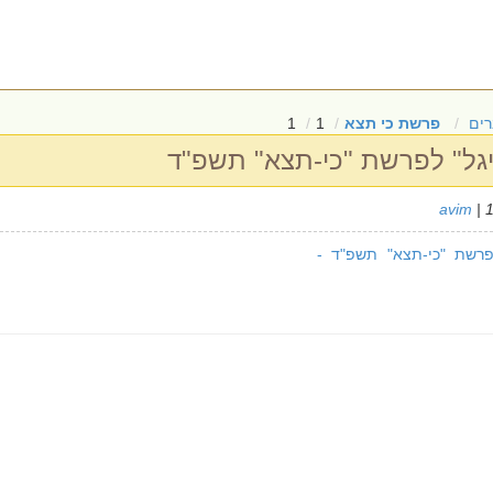
ים
פרשת כי תצא
1
1
יגל" לפרשת "כי-תצא" תשפ"ד
avim
| 
פרשת "כי-תצא" תשפ"ד -