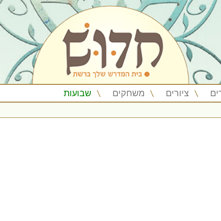
ים
ציורים
משחקים
שבועות