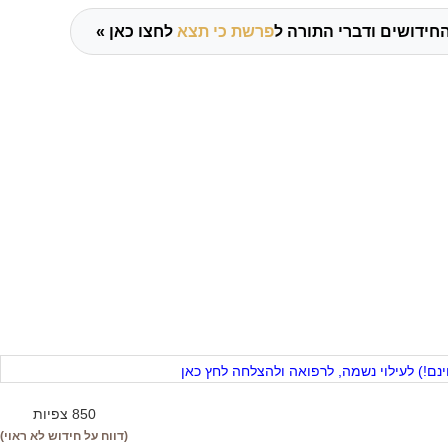
חידושים ודברי התורה ל
פרשת כי תצא
לחצו כאן »
ם!) לעילוי נשמה, לרפואה ולהצלחה לחץ כאן
850 צפיות
(דווח על חידוש לא ראוי)