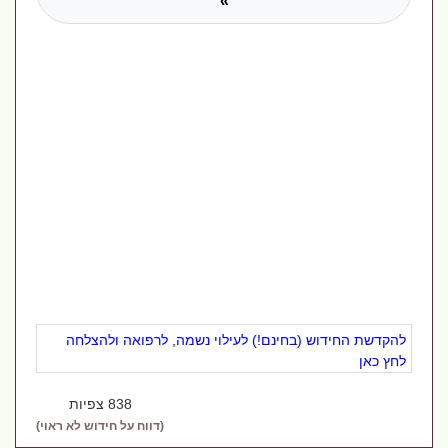
»
להקדשת החידוש (בחינם!) לעילוי נשמה, לרפואה ולהצלחה
לחץ כאן
838 צפיות
(דווח על חידוש לא ראוי)