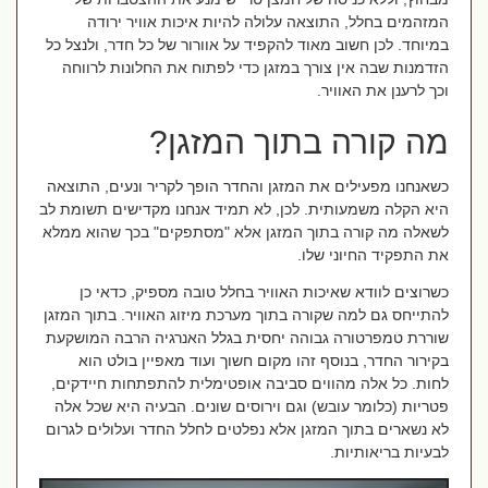
המזהמים בחלל, התוצאה עלולה להיות איכות אוויר ירודה
במיוחד. לכן חשוב מאוד להקפיד על אוורור של כל חדר, ולנצל כל
הזדמנות שבה אין צורך במזגן כדי לפתוח את החלונות לרווחה
וכך לרענן את האוויר.
מה קורה בתוך המזגן?
כשאנחנו מפעילים את המזגן והחדר הופך לקריר ונעים, התוצאה
היא הקלה משמעותית. לכן, לא תמיד אנחנו מקדישים תשומת לב
לשאלה מה קורה בתוך המזגן אלא "מסתפקים" בכך שהוא ממלא
את התפקיד החיוני שלו.
כשרוצים לוודא שאיכות האוויר בחלל טובה מספיק, כדאי כן
להתייחס גם למה שקורה בתוך מערכת מיזוג האוויר. בתוך המזגן
שוררת טמפרטורה גבוהה יחסית בגלל האנרגיה הרבה המושקעת
בקירור החדר, בנוסף זהו מקום חשוך ועוד מאפיין בולט הוא
לחות. כל אלה מהווים סביבה אופטימלית להתפתחות חיידקים,
פטריות (כלומר עובש) וגם וירוסים שונים. הבעיה היא שכל אלה
לא נשארים בתוך המזגן אלא נפלטים לחלל החדר ועלולים לגרום
לבעיות בריאותיות.