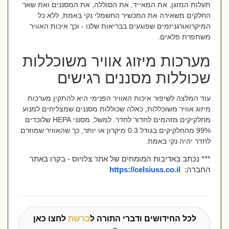
תעלות המזגן, את המאייד, את הסוללה, את המסננים ואת שאר
החלקים משאירה את המכשיר החשמלי נקי באמת, ללא כל
המיקרואורגניזמים שפוגעים בבריאות שלנו - וכך איכות האוויר
משתפרת פלאים.
מערכות מיזוג אוויר משוכללות
שכוללות מסננים רגישים
עוד המלצה לשיפור איכות האוויר הפנימי היא להתקין מערכות
מיזוג אוויר משוכללות, כאלה שכוללות מסננים שמצליחים למנוע
מחלקיקים מזהמים לחדור לחדר. למשל, מסנני
HEPA
שלוכדים
99% מהחלקיקים בגודל 0.3 מיקרון או יותר, כך שהאוויר שמוזרם
לחדר יהיה נקי באמת.
*** נכתב באדיבות המומחים של אתר צלזיוס - בקרו באתר
החברה:
https://celsiuss.co.il
לכל החידושים ודברי התורה ל
ברשת
לחצו כאן