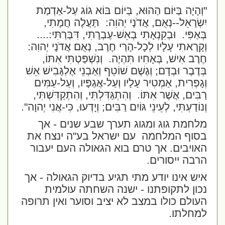
"וְהָיָה בַּיּוֹם הַהוּא, בְּיוֹם בּוֹא גוֹג עַל-אַדְמַת
יִשְׂרָאֵל--נְאֻם, אֲדֹנָי יְהוִה:
תַּעֲלֶה חֲמָתִי,
בְּאַפִּי.
וּבְקִנְאָתִי בְאֵשׁ-עֶבְרָתִי, דִּבַּרְתִּי:....
וְקָרָאתִי עָלָיו לְכָל-הָרַי חֶרֶב, נְאֻם אֲדֹנָי יְהוִה:
חֶרֶב אִישׁ, בְּאָחִיו תִּהְיֶה.
וְנִשְׁפַּטְתִּי אִתּוֹ,
בְּדֶבֶר וּבְדָם; וְגֶשֶׁם שׁוֹטֵף וְאַבְנֵי אֶלְגָּבִישׁ אֵשׁ
וְגָפְרִית, אַמְטִיר עָלָיו וְעַל-אֲגַפָּיו, וְעַל-עַמִּים
רַבִּים, אֲשֶׁר אִתּוֹ.
וְהִתְגַּדִּלְתִּי, וְהִתְקַדִּשְׁתִּי,
וְנוֹדַעְתִּי, לְעֵינֵי גּוֹיִם רַבִּים; וְיָדְעוּ, כִּי-אֲנִי יְהוָה".
מלחמת גוג ומגוג תערך שבע שנים - אך
בסוף המלחמה
עם ישראל בע"ה ינצח את
האויבים. אך טרם בוא הגאולה העם יעבור
הרבה ייסורים.
איש אינו יודע מתי תגיע בדיוק הגאולה - אך
נכון לתקופתנו - ישנה השחתה עולמית
העולם כולו במצב לא יציב וסוער ואין תרופה
למחלתו.