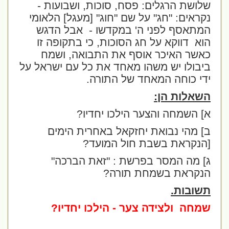
שלושת הרגלים: פסח, סוכות, ושבועות -
נקראים: "חג" על שם "חוג" [מעגל] הלאומי
המתאסף לפני ה' במקדשו -
אבל הדגש
הוא
דווקא על חג הסוכות, כי בתקופה זו
כאשר האיכר אוסף את התבואה, ושמח
ביבולו יש משהו מאחד את כל עם ישראל על
ידי כוחה המאחד של התורה.
השאלות הן:
א] השמחה והצער הילכו יחדיו?
ב] מהי נבואת יחזקאל באחרית הימים
[הנקראת בשבת חול המועד?
ג] מה המסר בפרשת : "זאת הברכה"
הנקראת בשמחת תורה?
תשובות.
שמחה
ולצידה צער - הילכו יחדיו?