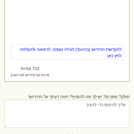
להקדשת החידוש (בחינם!) לעילוי נשמה, לרפואה ולהצלחה
לחץ כאן
712 צפיות
(דווח על חידוש לא ראוי)
חולק? מסכים? יש לך מה להוסיף? חווה דעתך על החידוש!