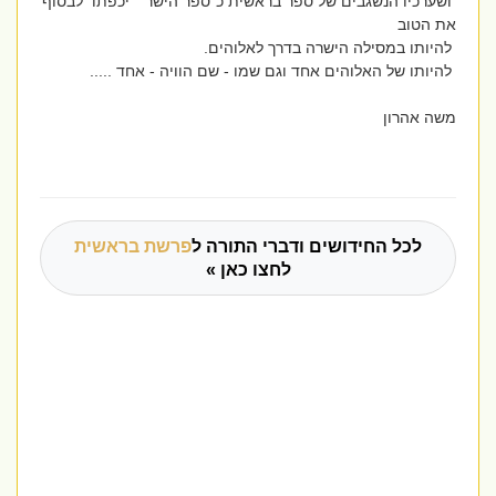
ושערכיו הנשגבים של ספר בראשית כ"ספר הישר" "יכפתו לבסוף
את הטוב
להיותו במסילה הישרה בדרך לאלוהים.
להיותו של האלוהים אחד וגם שמו - שם הוויה - אחד .....
משה אהרון
לכל החידושים ודברי התורה ל
פרשת בראשית
לחצו כאן »