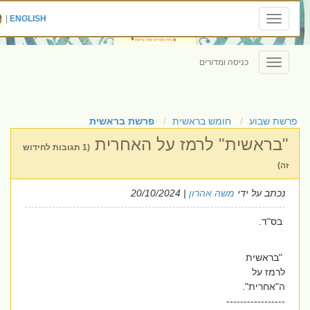
|
ENGLISH
Toggle
navigation
כניסה ומדורים
Toggle
navigation
פרשת שבוע
חומש בראשית
פרשת בראשית
"בראשית" לרמז על האחרית
(1 תגובות לחידוש
זה)
נכתב על ידי
משה אהרון
| 20/10/2024
בס"ד.
"בראשית
לרמז על
ה"אחרית".
-----------------