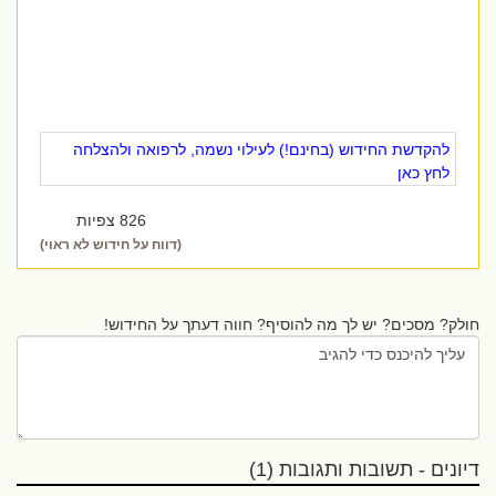
להקדשת החידוש (בחינם!) לעילוי נשמה, לרפואה ולהצלחה
לחץ כאן
826 צפיות
(דווח על חידוש לא ראוי)
חולק? מסכים? יש לך מה להוסיף? חווה דעתך על החידוש!
דיונים - תשובות ותגובות (1)