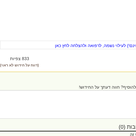
ם!) לעילוי נשמה, לרפואה ולהצלחה לחץ כאן
833 צפיות
(דווח על חידוש לא ראוי)
הוסיף? חווה דעתך על החידוש!
ת (0)
 זה