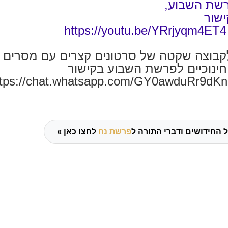
רשת השבוע,
ישור
https://yout
בוצה שקטה של סרטונים קצרים עם מסרים
חינוכיים לפרשת השבוע בקישור
ttps://chat.whatsapp.com/GY0awduRr9d
 החידושים ודברי התורה ל
פרשת נח
לחצו כאן »