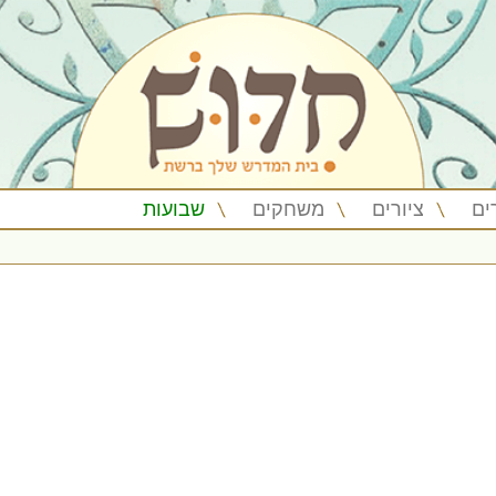
ים
ציורים
משחקים
שבועות