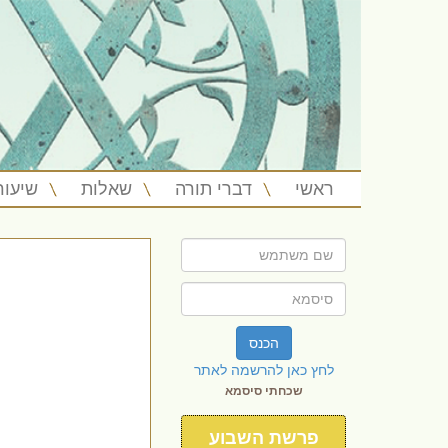
ראשי
דברי תורה
שאלות
שיעור
הכנס
לחץ כאן להרשמה לאתר
שכחתי סיסמא
פרשת השבוע