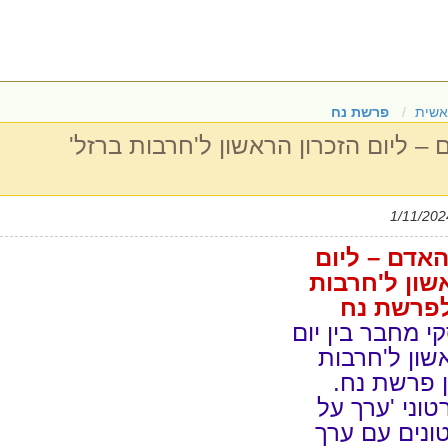
אשית
פרשת נח
– ליום הזכרון הראשון ל'חרבות ברזל'
האדם – ליום
שון ל'חרבות
לפרשת נח
י מחבר בין יום
שון ל'חרבות
ן פרשת נח.
וני 'ערך על
ונים עם ערך