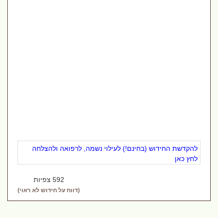
להקדשת החידוש (בחינם!) לעילוי נשמה, לרפואה ולהצלחה
לחץ כאן
592 צפיות
(דווח על חידוש לא ראוי)