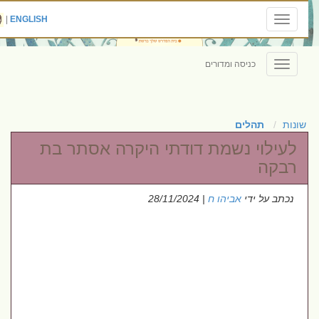
|
ENGLISH
Toggle
navigation
כניסה ומדורים
Toggle
navigation
שונות
תהלים
לעילוי נשמת דודתי היקרה אסתר בת
רבקה
נכתב על ידי
אביהו ח
| 28/11/2024