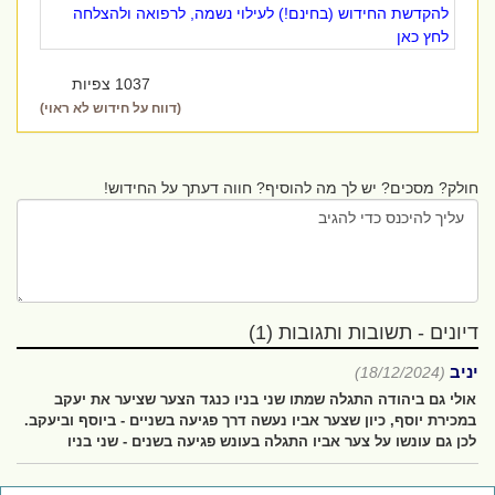
להקדשת החידוש (בחינם!) לעילוי נשמה, לרפואה ולהצלחה
לחץ כאן
1037 צפיות
(דווח על חידוש לא ראוי)
חולק? מסכים? יש לך מה להוסיף? חווה דעתך על החידוש!
דיונים - תשובות ותגובות (1)
יניב
(18/12/2024)
אולי גם ביהודה התגלה שמתו שני בניו כנגד הצער שציער את יעקב
במכירת יוסף, כיון שצער אביו נעשה דרך פגיעה בשניים - ביוסף וביעקב.
לכן גם עונשו על צער אביו התגלה בעונש פגיעה בשנים - שני בניו