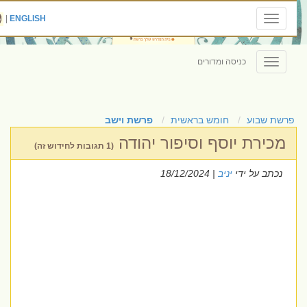
|
ENGLISH
Toggle
navigation
כניסה ומדורים
Toggle
navigation
פרשת שבוע
חומש בראשית
פרשת וישב
מכירת יוסף וסיפור יהודה
(1 תגובות לחידוש זה)
נכתב על ידי
יניב
| 18/12/2024