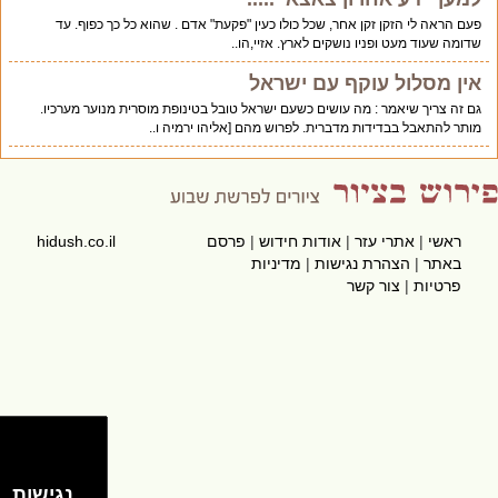
פעם הראה לי הזקן זקן אחר, שכל כולו כעין "פקעת" אדם . שהוא כל כך כפוף. עד
שדומה שעוד מעט ופניו נושקים לארץ. אזיי,הו..
אין מסלול עוקף עם ישראל
גם זה צריך שיאמר : מה עושים כשעם ישראל טובל בטינופת מוסרית מנוער מערכיו.
מותר להתאבל בבדידות מדברית. לפרוש מהם [אליהו ירמיה ו..
ראשי
|
אתרי עזר
|
אודות חידוש
|
פרסם
hidush.co.il
באתר
|
הצהרת נגישות
|
מדיניות
פרטיות
|
צור קשר
נגישות