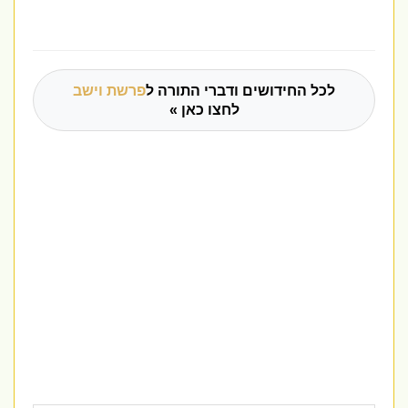
לכל החידושים ודברי התורה ל
פרשת וישב
לחצו כאן »