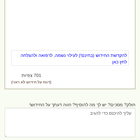
להקדשת החידוש (בחינם!) לעילוי נשמה, לרפואה ולהצלחה
לחץ כאן
701 צפיות
(דווח על חידוש לא ראוי)
חולק? מסכים? יש לך מה להוסיף? חווה דעתך על החידוש!