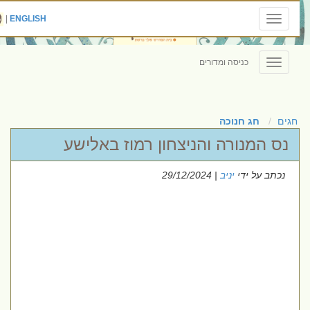
|
ENGLISH
Toggle
navigation
כניסה ומדורים
Toggle
navigation
חגים
חג חנוכה
נס המנורה והניצחון רמוז באלישע
נכתב על ידי
יניב
| 29/12/2024