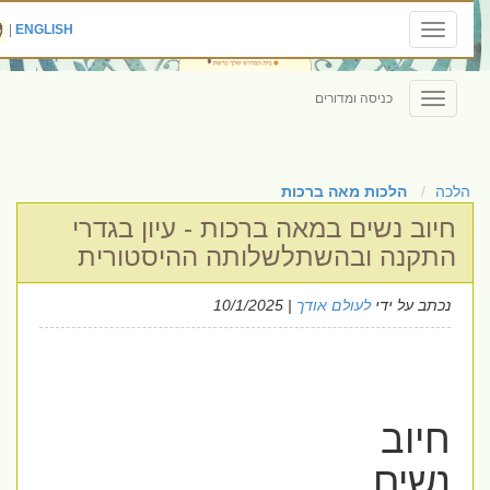
|
ENGLISH
Toggle
navigation
כניסה ומדורים
Toggle
navigation
הלכה
הלכות מאה ברכות
חיוב נשים במאה ברכות - עיון בגדרי
התקנה ובהשתלשלותה ההיסטורית
נכתב על ידי
לעולם אודך
| 10/1/2025
חיוב
נשים