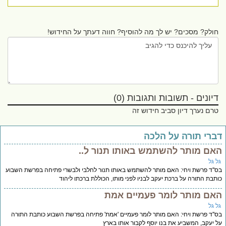
חולק? מסכים? יש לך מה להוסיף? חווה דעתך על החידוש!
דיונים - תשובות ותגובות (0)
טרם נערך דיון סביב חידוש זה
ברי תורה על הלכה
אם מותר להשתמש באותו תנור ל..
ל גל
''ד פרשת ויחי: האם מותר להשתמש באותו תנור לחלבי ולבשרי פתיחה בפרשת השבוע
תבת התורה על ברכת יעקב לבניו לפני מותו, הכוללת ברכתו ליהוד
אם מותר לומר פעמיים אמת
ל גל
''ד פרשת ויחי: האם מותר לומר פעמיים 'אמת' פתיחה בפרשת השבוע כותבת התורה
 יעקב, המשביע את בנו יוסף לקבור אותו בארץ