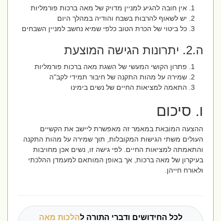
אין חובה להגיע למניין מדויק של מאה ברכות פורמליות
יש לשאוף להרבות בשבח והודיה במהלך היום
כל ביטוי של הכרת הטוב כלפי שמיא נחשב למניין השבחים
ה.2. יתרונות הגישה המוצעת
פתרון הקושי המעשי של השגת מאה ברכות פורמליות
שמירה על מהות התקנה של חיבור תמידי לקב"ה
התאמה למציאות החיים של נשים בימינו
ו. סיכום
ההצעה המובאת במאמר זה מאפשרת ליישב את הקשיים
העולים משתי הגישות המקובלות, תוך שמירה על מהות התקנה
והתאמתה למציאות החיים. לפי גישה זו, נשים אכן מחויבות
בעיקרון של מאה ברכות, אך באופן המותאם למעמדן ההלכתי
ולאורח חייהן.
לכל החידושים ודברי התורה ל
הלכות מאה