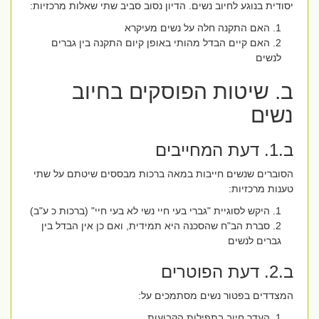
יסודית בנוגע לחיוב נשים. הדיון נסוב סביב שתי שאלות מרכזיות:
האם התקנה חלה על נשים מעיקרא
האם קיים הבדל מהותי באופן קיום התקנה בין גברים
לנשים
ב. שיטות הפוסקים בחיוב
נשים
ב.1. דעת המחייבים
הסוברים שנשים חייבות במאה ברכות מבססים שיטתם על שתי
טענות מרכזיות:
היקש לסוגיית "גברי בעי חיי נשי לא בעי חיי" (ברכות כ ע"ב)
סברת הב"ח שהסכנה היא תמידית, ואם כן אין הבדל בין
גברים לנשים
ב.2. דעת הפוטרים
המצדדים בפטור נשים מסתמכים על:
העדר חיוב בתפילות הקבועות