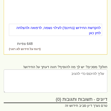
להקדשת החידוש (בחינם!) לעילוי נשמה, לרפואה ולהצלחה
לחץ כאן
648 צפיות
(דווח על חידוש לא ראוי)
חולק? מסכים? יש לך מה להוסיף? חווה דעתך על החידוש!
דיונים - תשובות ותגובות (0)
טרם נערך דיון סביב חידוש זה