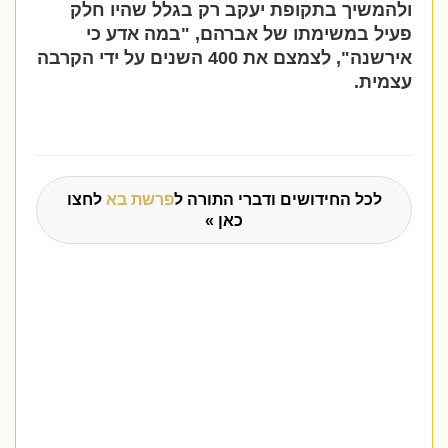
ולהמשיך בתקופת יעקב רק בגלל שהיו חלק
פעיל במשימתו של אברהם, "במה אדע כי
אירשנה", לצמצם את 400 השנים על ידי הקרבה
עצמית.
לכל החידושים ודברי התורה ל
פרשת בא
לחצו
כאן »