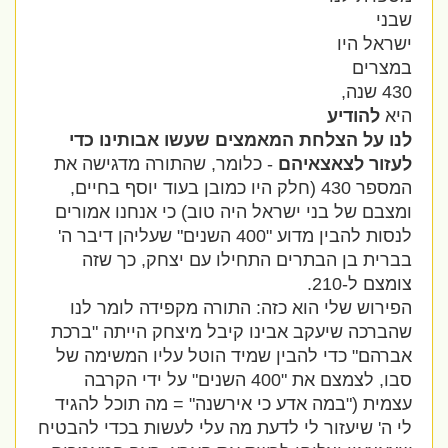
שבני
ישראל היו
במצרים
430 שנה,
היא
להודיע
​​לנו על הצלחת המאמצים שעשו אבותינו כדי
לעזור לצאצאיהם
- כלומר, שהתורה מדגישה את
המספר 430 (חלק היו כמובן בעוד יוסף בחיים,
ומצבם של בני ישראל היה טוב) כי אנחנו אמורים
לנסות להבין מדוע "400 השנים" שעליהן דיבר ה'
בברית בן הבתרים התחילו עם יצחק, כך שזה
צומצם ל-210.
הפירוש שלי הוא כזה: התורה מקפידה לומר לנו
שהברכה שיעקב אבינו קיבל מיצחק הייתה "ברכת
אברהם" כדי להבין שמיד הוטל עליו המשימה של
סבו, לצמצם את "400 השנים" על ידי הקרבה
עצמית ("במה אדע כי אירשנה" = מה תוכל להגיד
לי ה' שיעזור לי לדעת מה עלי לעשות בכדי להבטיח