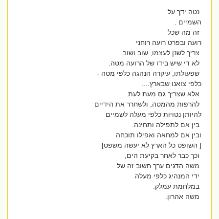
נטה ידך על
השמיים .
זה מה שכל
רועה ובפרט רועה רוחני
צריך לשנן לעצמו, שוב ושוב.
לא די שיש בידו של הרועה מטה.
שפעולתו, עיקרה הנהגה כלפי מטה -
כלפי צואנו שבארץ....
אלא שצריך גם מעת לעת.
להרפות מהמטה, ולשחרר את הידיים
להיותן נטויות כלפי מעלה לשמיים
בין אם לתפילה ותחינה.
ובין אם למחאה ואפילו תוכחה
[ השופט כל הארץ לא יעשה משפט]
וכך כבר לאחר בקיעת הים,
משה הדגים ערך חשוב זה של
ידי המנהיג כלפי מעלה
במלחמת עמלק.
משה אהרון.