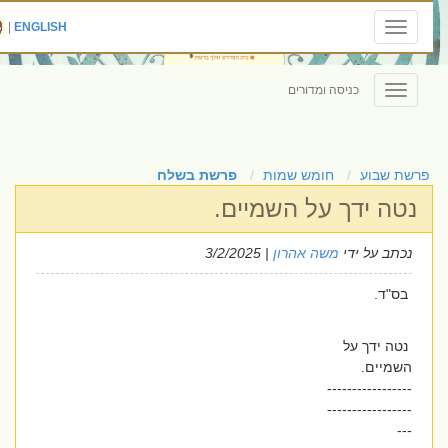
|
ENGLISH
Toggle
navigation
כניסה ומדורים
Toggle
navigation
פרשת שבוע
חומש שמות
פרשת בשלח
נטה ידך על השמיים.
נכתב על ידי
משה אהרון
| 3/2/2025
בס"ד.
נטה ידך על
השמיים.
-----------------
-----------------
---