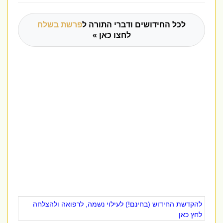
לכל החידושים ודברי התורה ל
פרשת בשלח
לחצו כאן »
להקדשת החידוש (בחינם!) לעילוי נשמה, לרפואה ולהצלחה
לחץ כאן