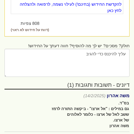
להקדשת החידוש (בחינם!) לעילוי נשמה, לרפואה ולהצלחה
לחץ כאן
808 צפיות
(דווח על חידוש לא ראוי)
חולק? מסכים? יש לך מה להוסיף? חווה דעתך על החידוש!
דיונים - תשובות ותגובות (1)
משה אהרון
(14/2/2025)
בס"ד.
גם במילים : "אל ארצו" - ביקשה התורה לרמז
ששב לאל של ארצו - כלומר לאלוהים
של ארצו.
משה אהרון