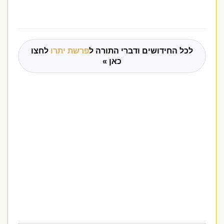
לכל החידושים ודברי התורה ל
פרשת יתרו
לחצו
כאן »