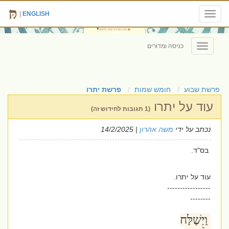
|
ENGLISH
Toggle
navigation
כניסה ומדורים
Toggle
navigation
פרשת שבוע
חומש שמות
פרשת יתרו
עוד על יתרו
(1 תגובות לחידוש זה)
נכתב על ידי
משה אהרון
| 14/2/2025
בס"ד.
עוד על יתרו.
-----------------
--------
וַיְשַׁלַּח