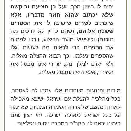
יהיה לו ביזיון מכך,
ועל כן הציעה וביקשה
שלא יכתוב שהוא חוזר מדבריו, אלא
שיכתוב לשרים שישיבו לו את הספרים
ששלח אליהם,
(שהם עדיין לא יודעים מה
תוכנם) וכישיגיע מועד הביצוע, וירצו לפתוח
את הספרים כדי לראות מה לעשות יגלו
שהספרים נעלמו, וכך תבוא ההצלה מאליה,
ולא ייגרם למלך נזק, שהרי אינו מבטל את
הגזירה, אלא היא תתבטל מאליה.
מידות והנהגות מיוחדות אלו עמדו לה לאסתר,
בכל מהלכיה להצלת עם ישראל, שיצא מאפילה
לאורה, ממצב של גזירה השמדה המונית, שאיימה
על כלל ישראל לגאולה וישועה. יהי רצון שגם
בימינו יראה לנו הקב"ה במהרה ניסים ונפלאות.