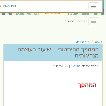
|
ENGLISH
Toggle
navigation
כניסה ומדורים
Toggle
navigation
חגים
חג פורים
המהפך ההיסטורי – שיעור בעוצמה
מנהיגותית
נכתב על ידי
חגי 12
| 13/3/2025
המהפך