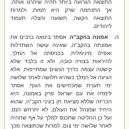
התוצאה הגרועה ביותר תהיה שיהרגו אותה,
אך התנחמה שרק היא תמות, ולמרות
התוצאה הקשה, תשועה והצלה תעמוד
ליהודים.
ה.
אמונה בהקב"ה
.
אסתר ביטאה ברבים את
אמונתה בהקב"ה, שאינה עושה השתדלות
ואפילו מינימלית, בכניסתה אל המלך,
להיראות בצורה טובה, ולא זו בלבד שלא
קישטה עצמה כדרך הנשים שמתייפות, אלא
הגיעה אל המלך כשהיא חלושה לאחר שלושה
ימי תענית שמכחישים את הגוף. אסתר
לימדה את עם ישראל פרק באמונה, היא
הכריזה שללא מציאת חן בעיני הקב"ה, שהוא
היחיד שמנהל את העולם, לא יתרחש הנס,
ועל כן החליטה שתכנס למלך על אף שתהיה
לאחר שלושה ימי צום, למרות שכתוצאה מכך