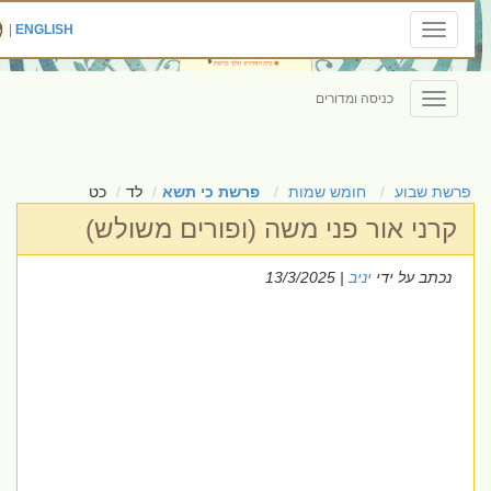
|
ENGLISH
Toggle
navigation
כניסה ומדורים
Toggle
navigation
פרשת שבוע
חומש שמות
פרשת כי תשא
לד
כט
קרני אור פני משה (ופורים משולש)
נכתב על ידי
יניב
| 13/3/2025