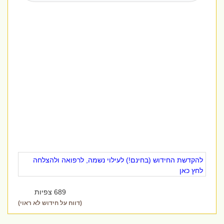
להקדשת החידוש (בחינם!) לעילוי נשמה, לרפואה ולהצלחה
לחץ כאן
689 צפיות
(דווח על חידוש לא ראוי)