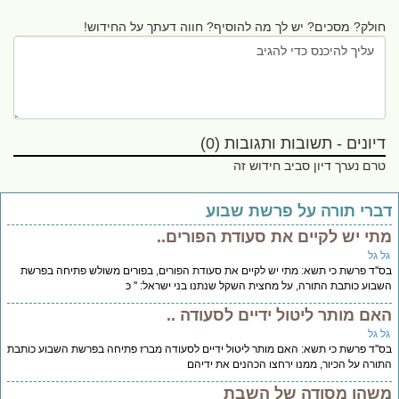
חולק? מסכים? יש לך מה להוסיף? חווה דעתך על החידוש!
דיונים - תשובות ותגובות (0)
טרם נערך דיון סביב חידוש זה
ברי תורה על פרשת שבוע
תי יש לקיים את סעודת הפורים..
ל גל
''ד פרשת כי תשא: מתי יש לקיים את סעודת הפורים, בפורים משולש פתיחה בפרשת
בוע כותבת התורה, על מחצית השקל שנתנו בני ישראל: '' כּ
אם מותר ליטול ידיים לסעודה ..
ל גל
''ד פרשת כי תשא: האם מותר ליטול ידיים לסעודה מברז פתיחה בפרשת השבוע כותבת
ורה על הכיור, ממנו ירחצו הכהנים את ידיהם
שהו מסודה של השבת