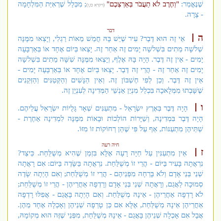
שֶׁנֶּאֱמַר:
"וְחֶרֶב לֹא תַעֲבֹר בְּאַרְצְכֶם"
; מִכְּלַל שֶׁרְאִיַּת הַמִּלְחָמָה
(ויקרא כו,ו)
- צָרָה.
דבר
ה
אֵי זֶה הוּא דֶּבֶר? עִיר שֶׁיֵּשׁ בָּהּ חֲמֵשׁ מֵאוֹת רַגְלִי, וְיָצְאוּ מִמֶּנָּה
שְׁלשָׁה מֵתִים בִּשְׁלשָׁה יָמִים זֶה אַחַר זֶה. יָצְאוּ בְּיוֹם אֶחָד אוֹ בְּאַרְבָּעָה
יָמִים - אֵין זֶה דֶּבֶר. הָיָה בָּהּ אֶלֶף, וְיָצְאוּ מִמֶּנָּה שִׁשָּׁה מֵתִים בִּשְׁלשָׁה
יָמִים זֶה אַחַר זֶה - הֲרֵי זֶה דֶּבֶר. יָצְאוּ בְּיוֹם אֶחָד אוֹ בְּאַרְבָּעָה יָמִים -
אֵין זֶה דֶּבֶר. וְכֵן לְפִי חֶשְׁבּוֹן זֶה. וְאֵין הַנָּשִׁים וְהַקְּטַנִּים וְהַזְּקֵנִים
שֶׁשָּׁבְתוּ מִמְּלָאכָה בִּכְלַל מִנְיַן אַנְשֵׁי הַמְּדִינָה לְעִנְיָן זֶה.
ו
הָיָה דֶּבֶר בְּאֶרֶץ יִשְׂרָאֵל - מִתְעַנִּים שְׁאָר גָּלֻיוֹת יִשְׂרָאֵל עֲלֵיהֶם.
הָיָה דֶּבֶר בִּמְדִינָה, וְשַׁיָּרוֹת הוֹלְכוֹת וּבָאוֹת מִמֶּנָּה לִמְדִינָה אַחֶרֶת -
שְׁתֵּיהֶן מִתְעַנּוֹת, אַף עַל פִּי שֶׁהֵן רְחוֹקוֹת זוֹ מִזּוֹ.
חיה רעה
ז
אֵין מִתְעַנִּין עַל חַיָּה רָעָה אֶלָּא בִּזְמַן שֶׁהִיא מְשֻׁלַּחַת. כֵּיצַד?
נִרְאֲתָה בָּעִיר בַּיּוֹם - הֲרֵי זוֹ מְשֻׁלַּחַת. נִרְאֲתָה בַּשָּׂדֶה בַּיּוֹם: אִם רָאֲתָה
שְׁנֵי בְּנֵי אָדָם וְלֹא בָּרְחָה מִפְּנֵיהֶם - הֲרֵי זוֹ מְשֻׁלַּחַת; וְאִם הָיְתָה שָׂדֶה
סְמוּכָה לַאֲגַם, וְרָאֲתָה שְׁנֵי בְּנֵי אָדָם וְרָדְפָה אַחֲרֵיהֶן - הֲרֵי זוֹ מְשֻׁלַּחַת;
לֹא רָדְפָה אַחֲרֵיהֶן - אֵינָהּ מְשֻׁלַּחַת. וְאִם הָיְתָה בָּאֲגַם - אֲפִלּוּ רָדְפָה
אַחֲרֵיהֶן אֵינָהּ מְשֻׁלַּחַת, אֶלָּא אִם כֵּן טָרְפָה שְׁנֵיהֶן וְאָכְלָה אֶחָד מֵהֶן.
אֲבָל אִם אָכְלָה שְׁנֵיהֶן בָּאֲגַם - אֵינָהּ מְשֻׁלַּחַת, מִפְּנֵי שֶׁזֶּה הוּא מְקוֹמָהּ,