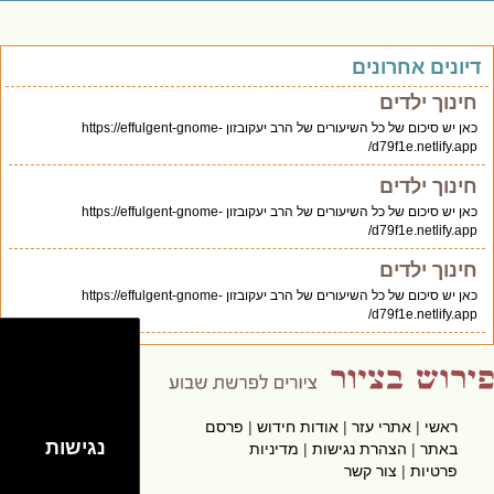
דיונים אחרונים
חינוך ילדים
כאן יש סיכום של כל השיעורים של הרב יעקובזון https://effulgent-gnome-
d79f1e.netlify.app/
חינוך ילדים
כאן יש סיכום של כל השיעורים של הרב יעקובזון https://effulgent-gnome-
d79f1e.netlify.app/
חינוך ילדים
כאן יש סיכום של כל השיעורים של הרב יעקובזון https://effulgent-gnome-
d79f1e.netlify.app/
ראשי
|
אתרי עזר
|
אודות חידוש
|
פרסם
hidush.co.il
נגישות
באתר
|
הצהרת נגישות
|
מדיניות
פרטיות
|
צור קשר