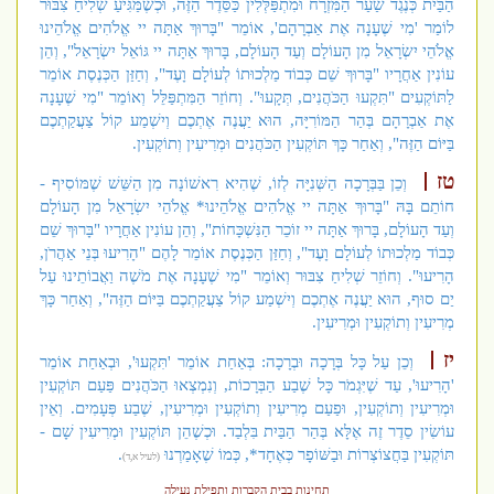
הַבַּיִת כְּנֶגֶד שַׁעַר הַמִּזְרָח וּמִתְפַּלְּלִין כַּסֵּדֶר הַזֶּה, וּכְשֶׁמַּגִּיעַ שְׁלִיחַ צִבּוּר
לוֹמַר 'מִי שֶׁעָנָה אֶת אַבְרָהָם', אוֹמֵר "בָּרוּךְ אַתָּה יי אֱלֹהִים אֱלֹהֵינוּ
אֱלֹהֵי יִשְׂרָאֵל מִן הָעוֹלָם וְעַד הָעוֹלָם, בָּרוּךְ אַתָּה יי גּוֹאֵל יִשְׂרָאֵל", וְהֵן
עוֹנִין אַחֲרָיו "בָּרוּךְ שֵׁם כְּבוֹד מַלְכוּתוֹ לְעוֹלָם וָעֶד", וְחַזַּן הַכְּנֶסֶת אוֹמֵר
לַתּוֹקְעִים "תִּקְעוּ הַכֹּהֲנִים, תְּקָעוּ". וְחוֹזֵר הַמִּתְפַּלֵּל וְאוֹמֵר "מִי שֶׁעָנָה
אֶת אַבְרָהָם בְּהַר הַמּוֹרִיָּה, הוּא יַעֲנֶה אֶתְכֶם וְיִשְׁמַע קוֹל צַעֲקַתְכֶם
בַּיּוֹם הַזֶּה", וְאַחַר כָּךְ תּוֹקְעִין הַכֹּהֲנִים וּמְרִיעִין וְתוֹקְעִין.
טז
וְכֵן בַּבְּרָכָה הַשְּׁנִיָּה לְזוֹ, שֶׁהִיא רִאשׁוֹנָה מִן הַשֵּׁשׁ שֶׁמּוֹסִיף -
חוֹתֵם בָּהּ "בָּרוּךְ אַתָּה יי אֱלֹהִים אֱלֹהֵינוּ* אֱלֹהֵי יִשְׂרָאֵל מִן הָעוֹלָם
וְעַד הָעוֹלָם, בָּרוּךְ אַתָּה יי זוֹכֵר הַנִּשְׁכָּחוֹת", וְהֵן עוֹנִין אַחֲרָיו "בָּרוּךְ שֵׁם
כְּבוֹד מַלְכוּתוֹ לְעוֹלָם וָעֶד", וְחַזַּן הַכְּנֶסֶת אוֹמֵר לָהֶם "הָרִיעוּ בְּנֵי אַהֲרֹן,
הָרִיעוּ". וְחוֹזֵר שְׁלִיחַ צִבּוּר וְאוֹמֵר "מִי שֶׁעָנָה אֶת מֹשֶׁה וַאֲבוֹתֵינוּ עַל
יַם סוּף, הוּא יַעֲנֶה אֶתְכֶם וְיִשְׁמַע קוֹל צַעֲקַתְכֶם בַּיּוֹם הַזֶּה", וְאַחַר כָּךְ
מְרִיעִין וְתוֹקְעִין וּמְרִיעִין.
יז
וְכֵן עַל כָּל בְּרָכָה וּבְרָכָה: בְּאַחַת אוֹמֵר 'תִּקְעוּ', וּבְאַחַת אוֹמֵר
'הָרִיעוּ', עַד שֶׁיִּגְמֹר כָּל שֶׁבַע הַבְּרָכוֹת, וְנִמְצְאוּ הַכֹּהֲנִים פַּעַם תּוֹקְעִין
וּמְרִיעִין וְתוֹקְעִין, וּפַעַם מְרִיעִין וְתוֹקְעִין וּמְרִיעִין, שֶׁבַע פְּעָמִים. וְאֵין
עוֹשִׂין סֵדֶר זֶה אֶלָּא בְּהַר הַבַּיִת בִּלְבַד. וּכְשֶׁהֵן תּוֹקְעִין וּמְרִיעִין שָׁם -
תּוֹקְעִין בַּחֲצוֹצְרוֹת וּבַשּׁוֹפָר כְּאֶחָד*, כְּמוֹ שֶׁאָמַרְנוּ
.
(לעיל א,ד)
תחינות בבית הקברות ותפילת נעילה