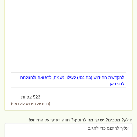
להקדשת החידוש (בחינם!) לעילוי נשמה, לרפואה ולהצלחה
לחץ כאן
523 צפיות
(דווח על חידוש לא ראוי)
חולק? מסכים? יש לך מה להוסיף? חווה דעתך על החידוש!