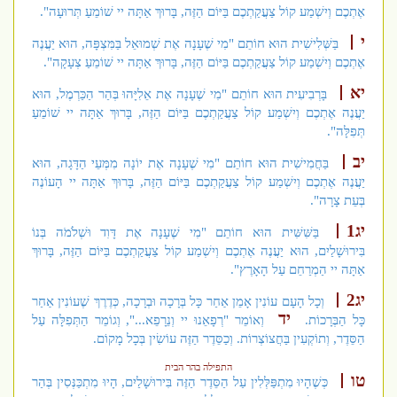
אֶתְכֶם וְיִשְׁמַע קוֹל צַעֲקַתְכֶם בַּיּוֹם הַזֶּה, בָּרוּךְ אַתָּה יי שׁוֹמֵעַ תְּרוּעָה".
י
בַּשְּׁלִישִׁית הוּא חוֹתֵם "מִי שֶׁעָנָה אֶת שְׁמוּאֵל בַּמִּצְפָּה, הוּא יַעֲנֶה
אֶתְכֶם וְיִשְׁמַע קוֹל צַעֲקַתְכֶם בַּיּוֹם הַזֶּה, בָּרוּךְ אַתָּה יי שׁוֹמֵעַ צְעָקָה".
יא
בָּרְבִיעִית הוּא חוֹתֵם "מִי שֶׁעָנָה אֶת אֵלִיָּהוּ בְּהַר הַכַּרְמֶל, הוּא
יַעֲנֶה אֶתְכֶם וְיִשְׁמַע קוֹל צַעֲקַתְכֶם בַּיּוֹם הַזֶּה, בָּרוּךְ אַתָּה יי שׁוֹמֵעַ
תְּפִלָּה".
יב
בַּחֲמִישִׁית הוּא חוֹתֵם "מִי שֶׁעָנָה אֶת יוֹנָה מִמְּעֵי הַדָּגָה, הוּא
יַעֲנֶה אֶתְכֶם וְיִשְׁמַע קוֹל צַעֲקַתְכֶם בַּיּוֹם הַזֶּה, בָּרוּךְ אַתָּה יי הָעוֹנֶה
בְּעֵת צָרָה".
יג1
בַּשִּׁשִּׁית הוּא חוֹתֵם "מִי שֶׁעָנָה אֶת דָּוִד וּשְׁלֹמֹה בְּנוֹ
בִּירוּשָׁלַיִם, הוּא יַעֲנֶה אֶתְכֶם וְיִשְׁמַע קוֹל צַעֲקַתְכֶם בַּיּוֹם הַזֶּה, בָּרוּךְ
אַתָּה יי הַמְרַחֵם עַל הָאָרֶץ".
יג2
וְכָל הָעָם עוֹנִין אָמֵן אַחַר כָּל בְּרָכָה וּבְרָכָה, כְּדֶרֶךְ שֶׁעוֹנִין אַחַר
יד
כָּל הַבְּרָכוֹת.
וְאוֹמֵר "רְפָאֵנוּ יי וְנֵרָפֵא...", וְגוֹמֵר הַתְּפִלָּה עַל
הַסֵּדֶר, וְתוֹקְעִין בַּחֲצוֹצְרוֹת. וְכַסֵּדֶר הַזֶּה עוֹשִׂין בְּכָל מָקוֹם.
התפילה בהר הבית
טו
כְּשֶׁהָיוּ מִתְפַּלְּלִין עַל הַסֵּדֶר הַזֶּה בִּירוּשָׁלַיִם, הָיוּ מִתְכַּנְּסִין בְּהַר