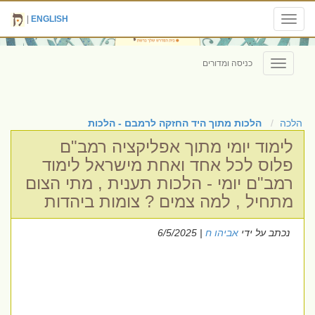
|
ENGLISH
Toggle
navigation
כניסה ומדורים
Toggle
navigation
הלכה
הלכות מתוך היד החזקה לרמבם - הלכות
לימוד יומי מתוך אפליקציה רמב"ם
פלוס לכל אחד ואחת מישראל לימוד
רמב"ם יומי - הלכות תענית , מתי הצום
מתחיל , למה צמים ? צומות ביהדות
נכתב על ידי
אביהו ח
| 6/5/2025