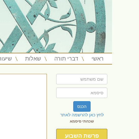
ראשי
דברי תורה
שאלות
שיעור
הכנס
לחץ כאן להרשמה לאתר
שכחתי סיסמא
פרשת השבוע