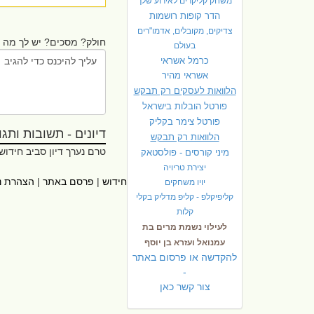
משחק קליקרים לאירוע שלך
הדר קופות רושמות
צדיקים, מקובלים, אדמו"רים
חולק? מסכים? יש לך מה ל
בעולם
כרמל אשראי
אשראי מהיר
הלוואות לעסקים רק תבקש
פורטל הובלות בישראל
פ
ורטל צימר בקליק
דיונים - תשובות ותגובו
הלוואות רק תבקש
טרם נערך דיון סביב חידוש
מיני קורסים - פולסטאק
יצירת טריויה
ראשי
|
אתרי עזר
|
אודות חידוש
|
פרסם באתר
|
הצהרת נ
יויו משחקים
קליפיקלפ - קליפ מדליק בקלי
קלות
לעילוי נשמת מרים בת
עמנואל ועזרא בן יוסף
להקדשה או פרסום באתר
-
צור קשר כאן