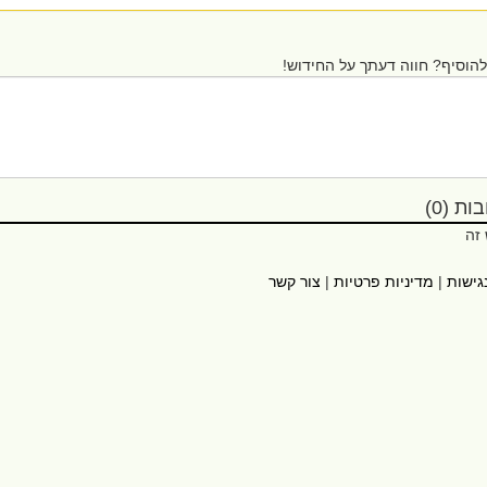
הוסיף? חווה דעתך על החידוש!
ת (0)
 זה
גישות
|
מדיניות פרטיות
|
צור קשר