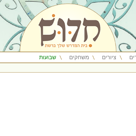
ים
ציורים
משחקים
שבועות