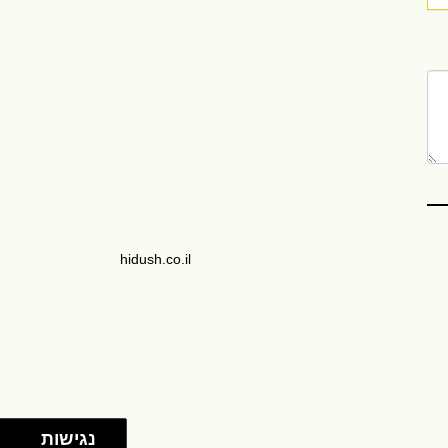
hidush.co.il
נגישות