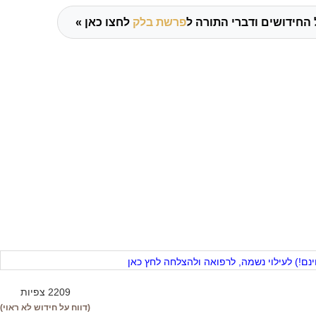
 החידושים ודברי התורה ל
פרשת בלק
לחצו כאן »
ם!) לעילוי נשמה, לרפואה ולהצלחה לחץ כאן
2209 צפיות
(דווח על חידוש לא ראוי)