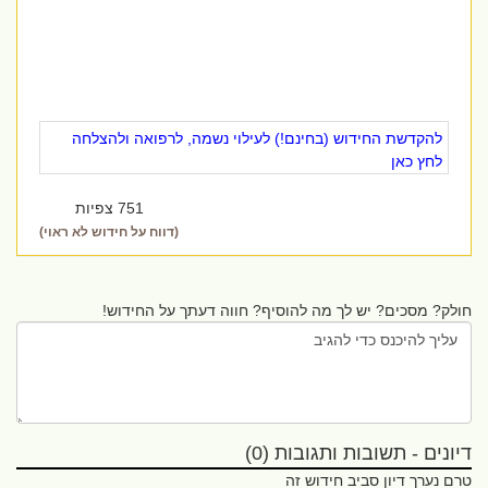
להקדשת החידוש (בחינם!) לעילוי נשמה, לרפואה ולהצלחה
לחץ כאן
751 צפיות
(דווח על חידוש לא ראוי)
חולק? מסכים? יש לך מה להוסיף? חווה דעתך על החידוש!
דיונים - תשובות ותגובות (0)
טרם נערך דיון סביב חידוש זה