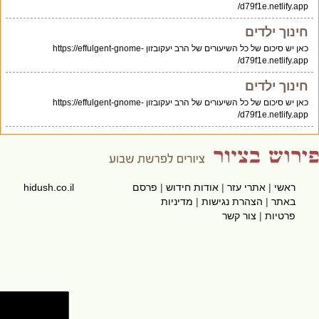
d79f1e.netlify.app/
חינוך ילדים
כאן יש סיכום של כל השיעורים של הרב יעקובזון https://effulgent-gnome-
d79f1e.netlify.app/
חינוך ילדים
כאן יש סיכום של כל השיעורים של הרב יעקובזון https://effulgent-gnome-
d79f1e.netlify.app/
ראשי
|
אתרי עזר
|
אודות חידוש
|
פרסם
hidush.co.il
באתר
|
הצהרת נגישות
|
מדיניות
פרטיות
|
צור קשר