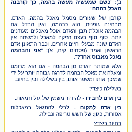
ב)
: "
כשם שמעשיה מעשה בהמה, כך קורבנה
מאכל בהמה
".
קורבן של שעורים מסמל מאכל בהמה. האדם,
מבחינה גופנית, הוא כבהמה, ואין הבדל אם
הבהמה אוכלת תבן והאדם אוכל מאכלים מעודנים
יותר. סוף סוף בעצם הזיקה למאכל ולמשתה אין
האדם שונה מבעלי חיים אחרים. וכבר התאונן אדם
הראשון ואמר
(פסחים קיח, א)
: "
אני והבהמה
נאכל מאבוס אחד?
".
אלא שמותר האדם מן הבהמה - אם הוא מרומם
ומעלה את מאכל הבהמה לדרגה גבוהה יותר על ידי
שמזכך אותו ומשפר אותו, בין בשלילה ובין בחיוב.
בשלילה כיצד?
בין אדם לחבירו
- להיזהר משמץ של גזל ורמאות.
בין אדם למקום
- לבלי להתגאל במאכלות
אסורות, כגון: של חשש טריפה ונבילה.
בחיוב כיצד?