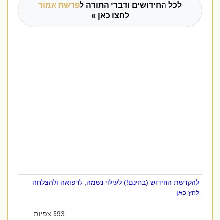
לכל החידושים ודברי התורה ל
פרשת אמור
לחצו כאן »
להקדשת החידוש (בחינם!) לעילוי נשמה, לרפואה ולהצלחה
לחץ כאן
593 צפיות