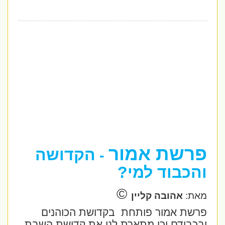
פרשת אמור
הקדושה
-
והכבוד למי?
©
מאת:
אהובה קליין
פרשת אמור פותחת
בקדושת הכוהנים
ובכבודם וכן מתארת לנו את קדושת השבת