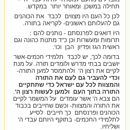
תחילה במשכן. ומאוחר יותר
במקדש.
לכן כל העם היו מצווים
לכבד
את הכוהנים
גם להעלותם ראשונים- לקריאה בתורה.
היו דואגים לפרנסתם - נותנים להם :
תרומות ומעשרות וכן כ"ד מתנות כהונה וגם
ראשית הגז ופדיון
הבן
וכו'.
בדומה לכך, יש לכבד
תלמידי חכמים-אשר
יושבים בבתי מדרש ולומדים תורה. על מנת
לקיים את רצון ה'
ולהתמסר למען התורה-
וכדי להעביר גם לעם את התורה
והמצוות לכל עם ישראל כדי שתתקיים
התורה בתוך העם
ולמען לעשות רצון ה'
.
הם צבא ה' אשר עומדים
על המשמר לקיים
את התורה והמצוות- וכשם שחייבים בכבוד
הכוהנים ופרנסתם
כך חייבים
לסייע
לתלמידי החכמים- בתוקף היותם עבדי ה'
ושליחיו.