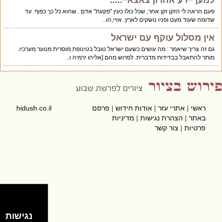
פעם הראה לי הזקן זקן אחר, שכל כולו כעין "פקעת" אדם . שהוא כל כך כפוף. עד
שדומה שעוד מעט ופניו נושקים לארץ. אזיי,הו..
אין מסלול עוקף עם ישראל
גם זה צריך שיאמר : מה עושים כשעם ישראל טובל בטינופת מוסרית מנוער מערכיו.
מותר להתאבל בבדידות מדברית. לפרוש מהם [אליהו ירמיה ו..
ראשי
|
אתרי עזר
|
אודות חידוש
|
פרסם
hidush.co.il
באתר
|
הצהרת נגישות
|
מדיניות
פרטיות
|
צור קשר
נגישות