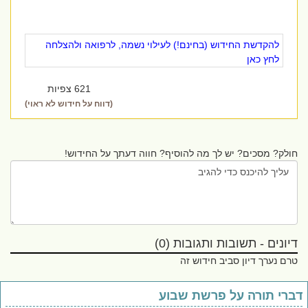
להקדשת החידוש (בחינם!) לעילוי נשמה, לרפואה ולהצלחה
לחץ כאן
621 צפיות
(דווח על חידוש לא ראוי)
חולק? מסכים? יש לך מה להוסיף? חווה דעתך על החידוש!
דיונים - תשובות ותגובות (0)
טרם נערך דיון סביב חידוש זה
ברי תורה על פרשת שבוע