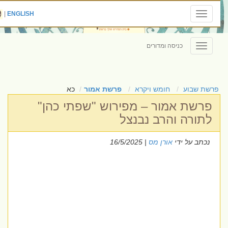
|
ENGLISH
Toggle
navigation
כניסה ומדורים
Toggle
navigation
פרשת שבוע
חומש ויקרא
פרשת אמור
כא
פרשת אמור – מפירוש "שפתי כהן"
לתורה והרב נבנצל
נכתב על ידי
אורן מס
| 16/5/2025