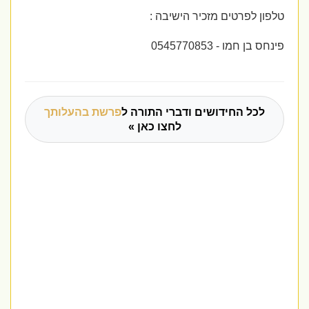
טלפון לפרטים מזכיר הישיבה :
פינחס בן חמו - 0545770853
לכל החידושים ודברי התורה ל
פרשת בהעלותך
לחצו כאן »