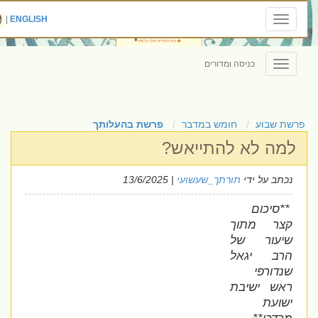
|
ENGLISH
Toggle
navigation
כניסה ומדורים
Toggle
navigation
פרשת שבוע
חומש במדבר
פרשת בהעלותך
למה לא להתייאש?
נכתב על ידי
תורתך_שעשועי
| 13/6/2025
**סיכום
קצר מתוך
שיעור של
הרב יגאל
שנדורפי
ראש ישיבת
ישועת