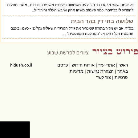
כל אימת שאני מביא דבר תורה עם משמעות פוליטית משנית היכרחית . משהו מתעורר
להפריע לי בכתיבה. כמה פעמים משהו מחק ושיבש העלה והוריד ול..
שלושה בתי דין בהר הבית
בס"ד. אם יש מקור בתורה שמנהיר את גודל הטרגדיה שאליה נקלענו - כעם . בעצם
המעשה הנלוז הקרוי : "המהפכה המשפטית" . ..
ראשי
|
אתרי עזר
|
אודות חידוש
|
פרסם
hidush.co.il
באתר
|
הצהרת נגישות
|
מדיניות
פרטיות
|
צור קשר