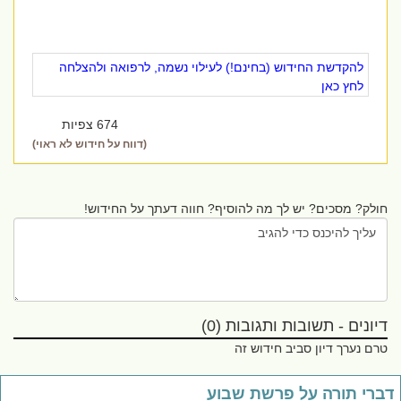
להקדשת החידוש (בחינם!) לעילוי נשמה, לרפואה ולהצלחה
לחץ כאן
674 צפיות
(דווח על חידוש לא ראוי)
חולק? מסכים? יש לך מה להוסיף? חווה דעתך על החידוש!
דיונים - תשובות ותגובות (0)
טרם נערך דיון סביב חידוש זה
ברי תורה על פרשת שבוע