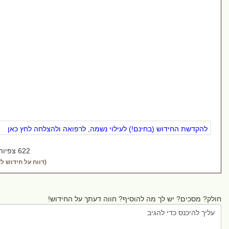
החידוש (בחינם!) לעילוי נשמה, לרפואה ולהצלחה לחץ כאן
622 צפיות
(דווח על חידוש לא ראוי)
? יש לך מה להוסיף? חווה דעתך על החידוש!