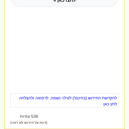
לחצו כאן »
להקדשת החידוש (בחינם!) לעילוי נשמה, לרפואה ולהצלחה
לחץ כאן
538 צפיות
(דווח על חידוש לא ראוי)