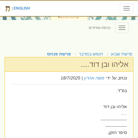
|
ENGLISH
Toggle
navigation
כניסה ומדורים
Toggle
navigation
פרשת שבוע
חומש במדבר
פרשת פנחס
אליהו ובן דוד....
נכתב על ידי
משה אהרון
| 18/7/2025
בס"ד.
אליהו ובן דוד
.....
-----------------
--------------
סיפר הזקן,