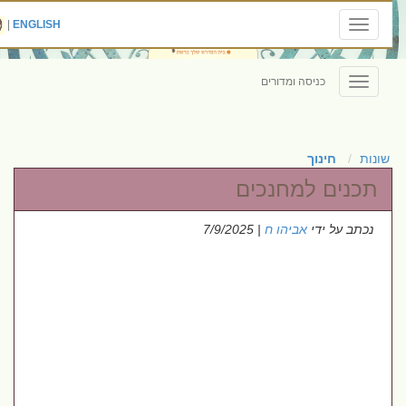
|
ENGLISH
Toggle
navigation
כניסה ומדורים
Toggle
navigation
שונות
חינוך
תכנים למחנכים
נכתב על ידי
אביהו ח
| 7/9/2025