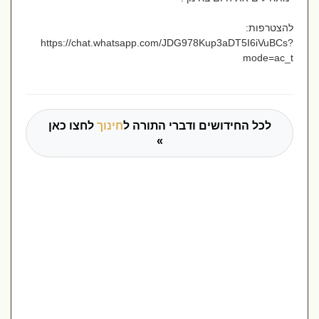
להצטרפות:
https://chat.whatsapp.com/JDG978Kup3aDT5I6iVuBCs?
mode=ac_t
לכל החידושים ודברי התורה ל
חינוך
לחצו כאן
»