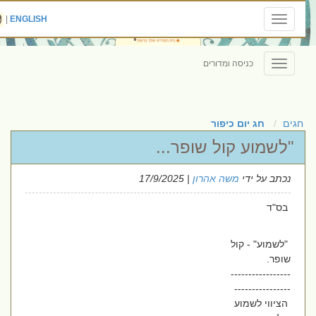
|
ENGLISH
Toggle
navigation
כניסה ומדורים
Toggle
navigation
חגים
חג יום כיפור
"לשמוע קול שופר...
נכתב על ידי
משה אהרון
| 17/9/2025
בס"ד
"לשמוע" - קול
שופר.
-----------------
----------------
הציווי לשמוע