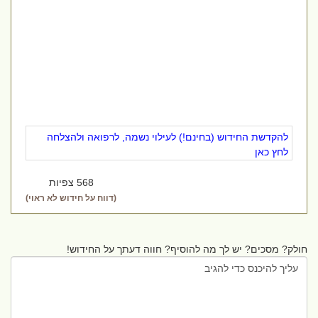
להקדשת החידוש (בחינם!) לעילוי נשמה, לרפואה ולהצלחה
לחץ כאן
568 צפיות
(דווח על חידוש לא ראוי)
חולק? מסכים? יש לך מה להוסיף? חווה דעתך על החידוש!