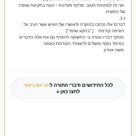
אני נח למחוזות הטוב. מרחף מעדנות - הוגה בתקיעת שופרו
של המשיח.
נ.ב.
דברים אלו נכתבו בהוקרה ולאושרו של האיש אשר הגיב על :
רשימה קודמת : [ "בתקע שופר"]
ומתוך דבריו נעורה בי התשוקה להוסיף גם את אלה הדברים
כמימד נוסף ומשלים לרשמתי הקודמת כאמור.
משה אהרון.
לכל החידושים ודברי התורה ל
חג יום כיפור
לחצו כאן »