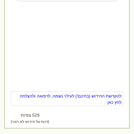
להקדשת החידוש (בחינם!) לעילוי נשמה, לרפואה ולהצלחה
לחץ כאן
529 צפיות
(דווח על חידוש לא ראוי)