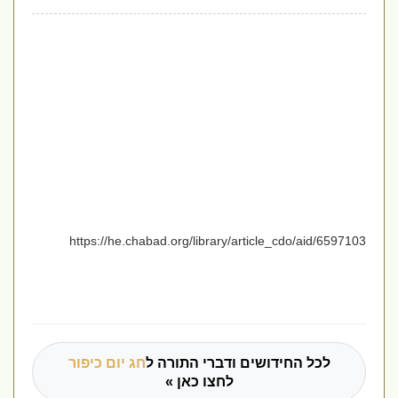
https://he.chabad.org/library/article_cdo/aid/6597103
לכל החידושים ודברי התורה ל
חג יום כיפור
לחצו כאן »