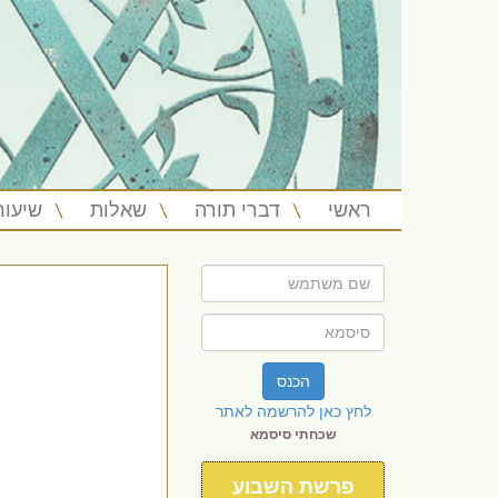
ראשי
דברי תורה
שאלות
שיעור
הכנס
לחץ כאן להרשמה לאתר
שכחתי סיסמא
פרשת השבוע