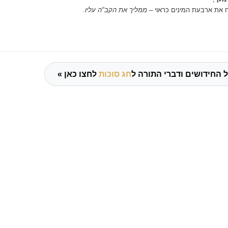
 את ארבעת המינים כראוי
–
ממליך את הקב"ה עליו
.
 החידושים ודברי התורה ל
חג סוכות
לחצו כאן »