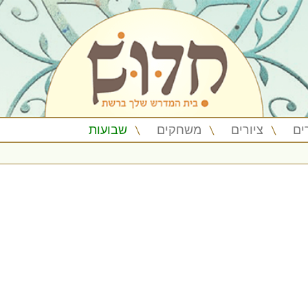
ים
ציורים
משחקים
שבועות