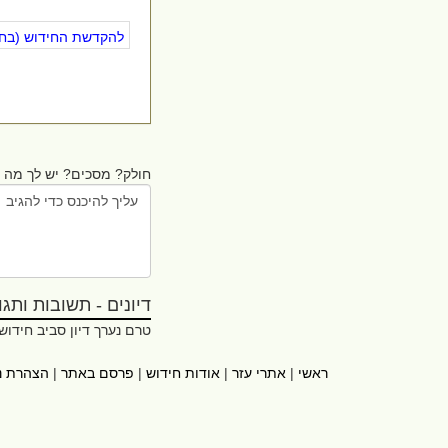
להקדשת החידוש (בחינ
חולק? מסכים? יש לך מה ל
דיונים - תשובות ותגובו
טרם נערך דיון סביב חידוש
ראשי
|
אתרי עזר
|
אודות חידוש
|
פרסם באתר
|
הצהרת נ