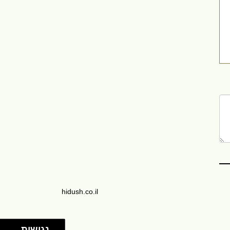
hidush.co.il
נגישות