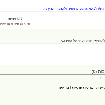
ם!) לעילוי נשמה, לרפואה ולהצלחה לחץ כאן
527 צפיות
(דווח על חידוש לא ראוי)
הוסיף? חווה דעתך על החידוש!
ת (0)
 זה
גישות
|
מדיניות פרטיות
|
צור קשר