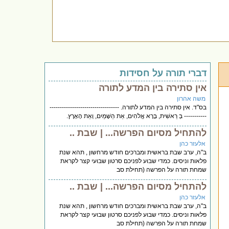
דברי תורה על חסידות
אין סתירה בין המדע לתורה
משה אהרון
בס"ד. אין סתירה בין המדע לתורה. ----------------------------------
----------- בְּ רֵאשִׁית, בָּרָא אֱלֹהִים, אֵת הַשָּׁמַיִם, וְאֵת הָאָרֶץ.
להתחיל מסיום הפרשה... | שבת ..
אלעזר כהן
ב"ה, ערב שבת בראשית ומברכים חודש מרחשון , תהא שנת
פלאות וניסים. כמדי שבוע לפניכם סרטון שבועי קצר לקראת
שמחת תורה על הפרשה (תחילת סב
להתחיל מסיום הפרשה... | שבת ..
אלעזר כהן
ב"ה, ערב שבת בראשית ומברכים חודש מרחשון , תהא שנת
פלאות וניסים. כמדי שבוע לפניכם סרטון שבועי קצר לקראת
שמחת תורה על הפרשה (תחילת סב