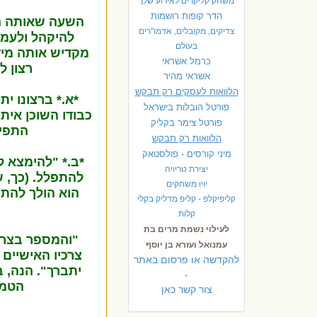
משחק קליקרים לאירוע שלך
הדר קופות רושמות
השעה שאותה הק
צדיקים, מקובלים, אדמו"רים
להיקהל ולעמו
בעולם
מקדיש אותה מיד
כרמל אשראי
רצון ל
אשראי מהיר
הלוואות לעסקים רק תבקש
*א.* ברצונו י
פורטל הובלות בישראל
כבודו השוכן אית
פ
ורטל צימר בקליק
התפיל
הלוואות רק תבקש
מיני קורסים - פולסטאק
*ב.* "להימצא ל
יצירת טריויה
להתפלל. (כך, 
יויו משחקים
הוא הולך להתר
קליפיקלפ - קליפ מדליק בקלי
קלות
לעילוי נשמת מרים בת
"והמספר בצרכ
עמנואל ועזרא בן יוסף
צרכיו האישיים 
להקדשה או פרסום באתר
יתברך". הנה, 
-
הטמא
צור קשר כאן