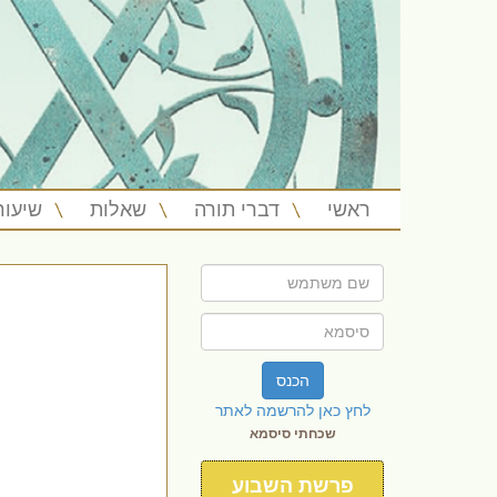
ראשי
דברי תורה
שאלות
שיעור
הכנס
לחץ כאן להרשמה לאתר
שכחתי סיסמא
פרשת השבוע