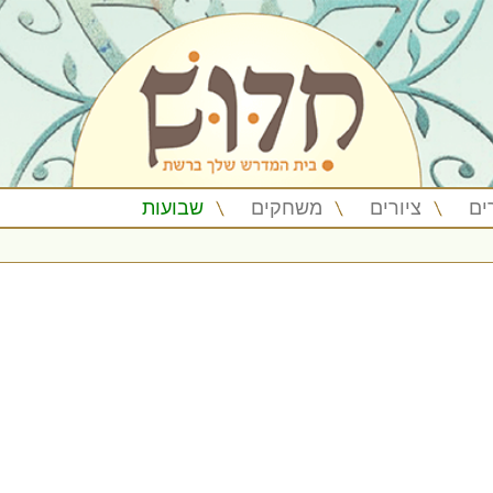
ים
ציורים
משחקים
שבועות