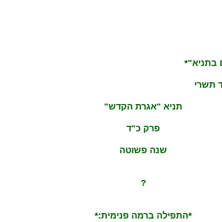
 בתניא"*
 תשרי
תניא "אגרת הקדש"
פרק כ"ד
שנה פשוטה
?
*התפילה ברמה פנימית:*