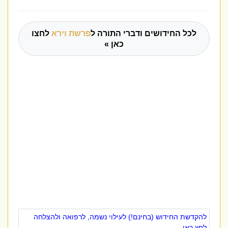
לכל החידושים ודברי התורה ל
פרשת וירא
לחצו
כאן »
להקדשת החידוש (בחינם!) לעילוי נשמה, לרפואה ולהצלחה
לחץ כאן