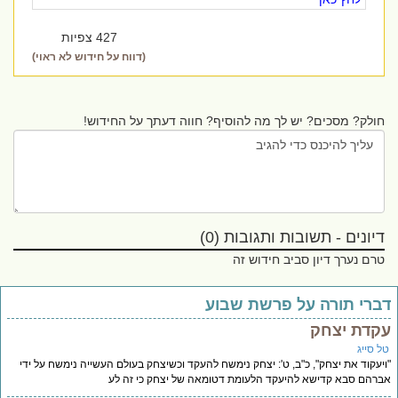
427 צפיות
(דווח על חידוש לא ראוי)
חולק? מסכים? יש לך מה להוסיף? חווה דעתך על החידוש!
דיונים - תשובות ותגובות (0)
טרם נערך דיון סביב חידוש זה
ברי תורה על פרשת שבוע
קדת יצחק
ל סייג
יעקוד את יצחק", כ"ב, ט': יצחק נימשח להעקד וכשיצחק בעולם העשייה נימשח על ידי
רהם סבא קדישא להיעקד הלעומת דטומאה של יצחק כי זה לע