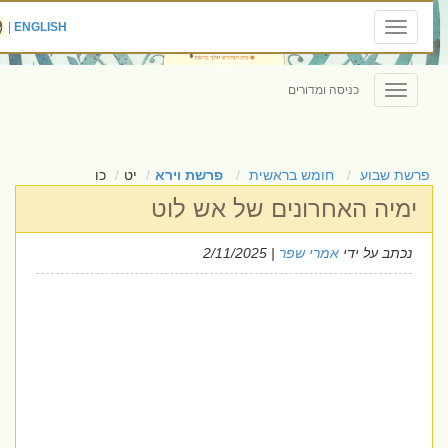
|
ENGLISH
Toggle
navigation
כניסה ומדורים
Toggle
navigation
פרשת שבוע
חומש בראשית
פרשת וירא
יט
כו
ימיה האחרונים של אש לוט
נכתב על ידי
אמרי שפר
| 2/11/2025