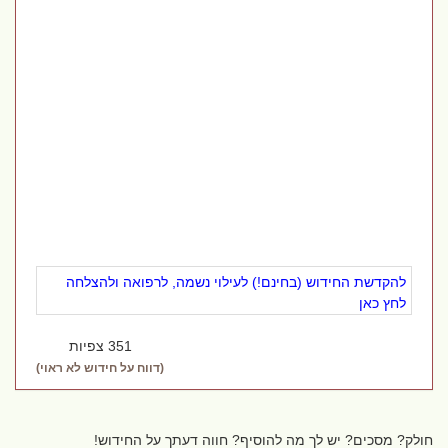
להקדשת החידוש (בחינם!) לעילוי נשמה, לרפואה ולהצלחה
לחץ כאן
351 צפיות
(דווח על חידוש לא ראוי)
חולק? מסכים? יש לך מה להוסיף? חווה דעתך על החידוש!