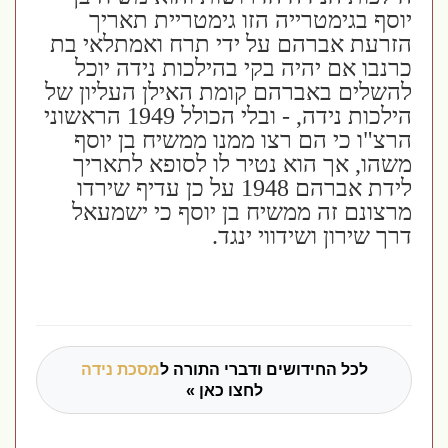
יוסף בגימטרייה הזו גימטריית תאריך
הזרעת אברהם על ידי תרח ואמתלאי בת
כרנבו אם יהיה בקי בהילכות נידה יוכל
להשלים באברהם קומת האילן העליון של
הילכות נידה, - ובלי הכולל 1949 הראשוני
הרצ"ו כי הם רצו ממנו ממשיח בן יוסף
משהו, אך הוא נטיר לו לסופא לתאריך
לידת אברהם 1948 על כן עדיף שירדו
מרצונם זה ממשיח בן יוסף כי ישמעאל
דרך שירון ושידווי ינגד.
לכל החידושים ודברי התורה ל
מסכת נידה
לחצו כאן »