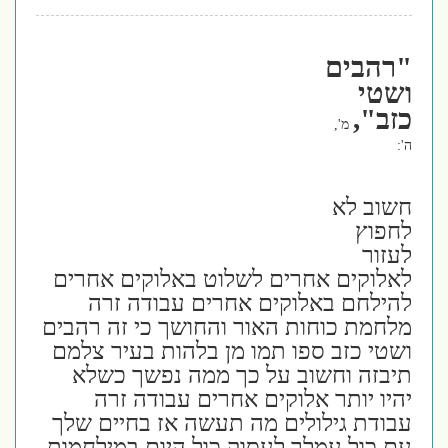
"רהבים
ושטי
כזב",
מ',
ה':
חשוב לא
לחפוץ
לעזור
לאלוקים אחרים לשלוט באלוקים אחרים
להילחם באלוקים אחרים עבודה זרה
מלחמת כוחות האור והחושך כי זה רהבים
ושטי כזב ספו תמו מן בלהות בעיר צלמם
תיבזה וחשוב על כך ממה נפשך כשלא
יהיו יותר אלוקים אחרים עבודה זרה
עבודת גילולים מה תעשה אז בחיים שלך
עם כול עמלך לעסוק כול היום במילחמות