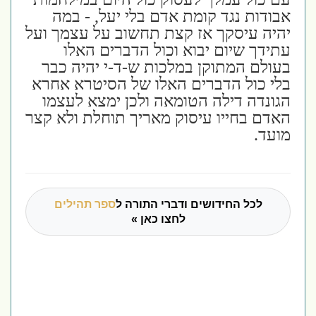
אבודות נגד קומת אדם בלי יעל, - במה
יהיה עיסקך אז קצת תחשוב על עצמך ועל
עתידך שיום יבוא וכול הדברים האלו
בעולם המתוקן במלכות ש-ד-י יהיה כבר
בלי כול הדברים האלו של הסיטרא אחרא
הגונדה דילה הטומאה ולכן ימצא לעצמו
האדם בחייו עיסוק מאריך תוחלת ולא קצר
מועד.
לכל החידושים ודברי התורה ל
ספר תהילים
לחצו כאן »