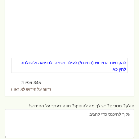
להקדשת החידוש (בחינם!) לעילוי נשמה, לרפואה ולהצלחה
לחץ כאן
345 צפיות
(דווח על חידוש לא ראוי)
חולק? מסכים? יש לך מה להוסיף? חווה דעתך על החידוש!