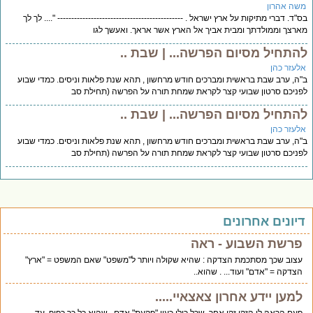
שה אהרון
"ד. דברי מתיקות על ארץ ישראל . --------------------------------------------- ".... לך לך
רצך וממולדתך ומבית אביך אל הארץ אשר אראך. ואעשך לגו
התחיל מסיום הפרשה... | שבת ..
לעזר כהן
ה, ערב שבת בראשית ומברכים חודש מרחשון , תהא שנת פלאות וניסים. כמדי שבוע
ניכם סרטון שבועי קצר לקראת שמחת תורה על הפרשה (תחילת סב
התחיל מסיום הפרשה... | שבת ..
לעזר כהן
ה, ערב שבת בראשית ומברכים חודש מרחשון , תהא שנת פלאות וניסים. כמדי שבוע
ניכם סרטון שבועי קצר לקראת שמחת תורה על הפרשה (תחילת סב
יונים אחרונים
פרשת השבוע - ראה
עצוב שכך מסתכמת הצדקה : שהיא שקולה ויותר ל"משפט" שאם המשפט = "ארץ"
הצדקה = "אדם" ועוד... . שהוא..
למען יידע אחרון צאצאיי.....