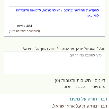
להקדשת החידוש (בחינם!) לעילוי נשמה, לרפואה ולהצלחה
לחץ כאן
484 צפיות
(דווח על חידוש לא ראוי)
חולק? מסכים? יש לך מה להוסיף? חווה דעתך על החידוש!
דיונים - תשובות ותגובות (0)
טרם נערך דיון סביב חידוש זה
ברי תורה על משנה
ברי מתיקות על ארץ ישראל.