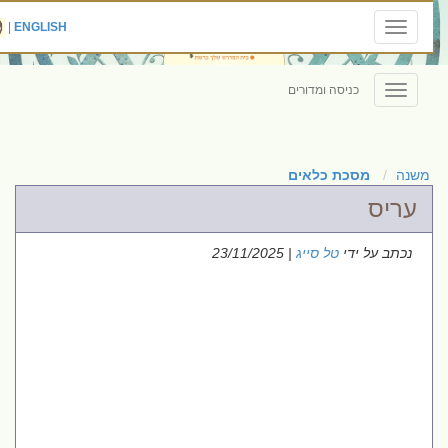
|
ENGLISH
Toggle
navigation
כניסה ומדורים
Toggle
navigation
משנה
מסכת כלאים
עריס
נכתב על ידי
טל סייג
| 23/11/2025