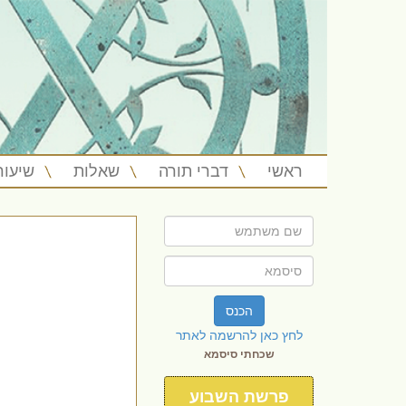
ראשי
דברי תורה
שאלות
שיעור
הכנס
לחץ כאן להרשמה לאתר
שכחתי סיסמא
פרשת השבוע