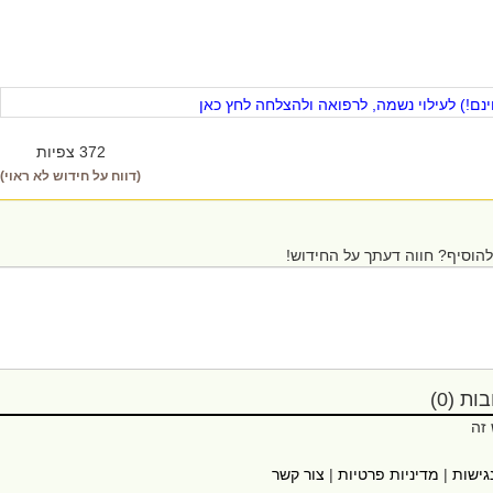
ם!) לעילוי נשמה, לרפואה ולהצלחה לחץ כאן
372 צפיות
(דווח על חידוש לא ראוי)
הוסיף? חווה דעתך על החידוש!
ת (0)
 זה
גישות
|
מדיניות פרטיות
|
צור קשר