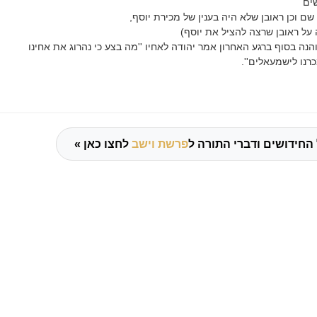
שים
שם וכן ראובן שלא היה בענין של מכירת יוסף,
על ראובן שרצה להציל את יוסף)
הנה בסוף ברגע האחרון אמר יהודה לאחיו ''מה בצע כי נהרוג את אחינו
כרנו לישמעאלים''.
החידושים ודברי התורה ל
פרשת וישב
לחצו כאן »