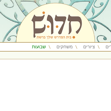
ים
ציורים
משחקים
שבועות