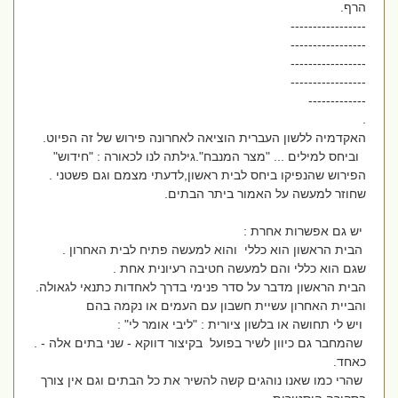
הרף.
-----------------
-----------------
-----------------
-----------------
-------------
.
האקדמיה ללשון העברית הוציאה לאחרונה פירוש של זה הפיוט.
וביחס למילים ... "מצר המנבח".גילתה לנו לכאורה : "חידוש"
הפירוש שהנפיקו ביחס לבית ראשון,לדעתי מצמם וגם פשטני .
שחוזר למעשה על האמור ביתר הבתים.
יש גם אפשרות אחרת :
הבית הראשון הוא כללי והוא למעשה פתיח לבית האחרון .
שגם הוא כללי והם למעשה חטיבה רעיונית אחת .
הבית הראשון מדבר על סדר פנימי בדרך לאחדות כתנאי לגאולה.
והביית האחרון עשיית חשבון עם העמים או נקמה בהם
ויש לי תחושה או בלשון ציורית : "ליבי אומר לי" :
שהמחבר גם כיוון לשיר בפועל בקיצור דווקא - שני בתים אלה - .
כאחד.
שהרי כמו שאנו נוהגים קשה להשיר את כל הבתים וגם אין צורך