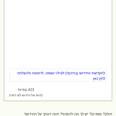
להקדשת החידוש (בחינם!) לעילוי נשמה, לרפואה ולהצלחה
לחץ כאן
423 צפיות
(דווח על חידוש לא ראוי)
חולק? מסכים? יש לך מה להוסיף? חווה דעתך על החידוש!