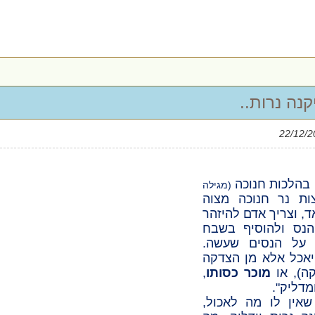
קנה נרות..
 בהלכות חנוכה
(מגילה
ות נר חנוכה מצוה
, וצריך אדם להיזהר
הנס ולהוסיף בשבח
 על הנסים שעשה.
 יאכל אלא מן הצדקה
ה), או
מוכר כסותו
,
מדליק".
 שאין לו מה לאכול,