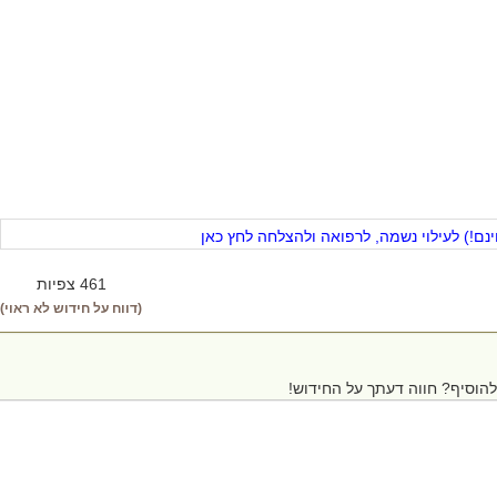
ם!) לעילוי נשמה, לרפואה ולהצלחה לחץ כאן
461 צפיות
(דווח על חידוש לא ראוי)
הוסיף? חווה דעתך על החידוש!