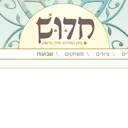
ים
ציורים
משחקים
שבועות