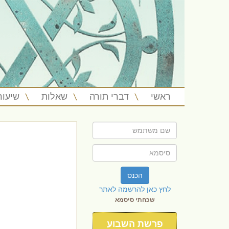
ראשי
דברי תורה
שאלות
שיעור
הכנס
לחץ כאן להרשמה לאתר
שכחתי סיסמא
פרשת השבוע